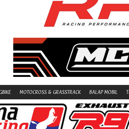
GBIKE
MOTOCROSS & GRASSTRACK
BALAP MOBIL
T