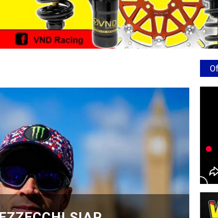
Of
ARRC
BEZZECCHI SIAP