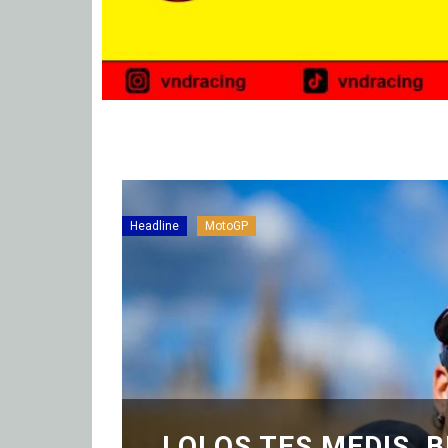
Headline
MotoGP
LOLOS TES MEDIS, 