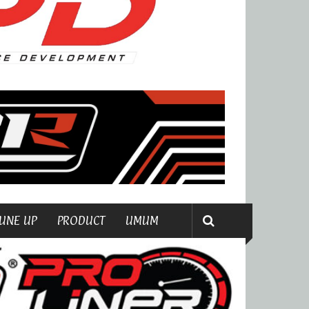
UNE UP
PRODUCT
UMUM