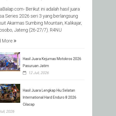
aBalap.com- Berikut ini adalah hasil juara
sa Series 2026 seri 3 yang berlangsung
rkuit Akarmas Sumbing Mountain, Kalikajar,
sobo, Jateng (26-27/7). R4NU
d More
Hasil Juara Kejurnas Motokros 2026
Pasuruan Jatim
12 Juli, 2026
Hasil Juara Lengkap Hiu Selatan
International Hard Enduro 8 2026
Cilacap
Juli, 2026