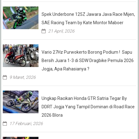
Spek Underbone 125Z Jawara Java Race Mijen,
SAE Racing Team by Kate Montor Maboer
21 April, 2026
Vario 27Hz Purwokerto Borong Podium ! Sapu
Bersih Juara 1-3 di SDW Dragbike Pemula 2026
Jogja, Apa Rahasianya ?
9 Maret, 2026
Ungkap Racikan Honda GTR Satria Tegar By
DDRT Jogja Yang Tampil Dominan di Road Race
2026 Blora
17 Februari, 2026