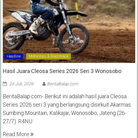
Headline
Motocross & Grasstrack
Hasil Juara Cleosa Series 2026 Seri 3 Wonosobo ‎
26 Juli, 2026
BeritaBalap.com
BeritaBalap.com- Berikut ini adalah hasil juara Cleosa
Series 2026 seri 3 yang berlangsung disirkuit Akarmas
Sumbing Mountain, Kalikajar, Wonosobo, Jateng (26-
27/7). R4NU
Read More