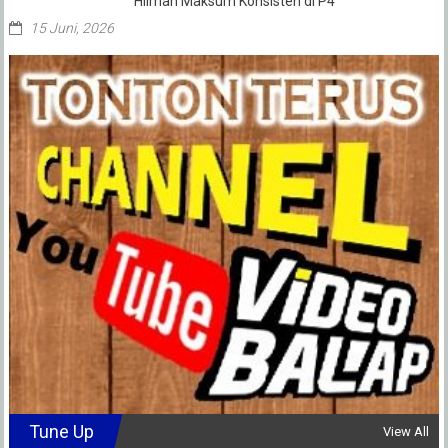
Hilman Maksum Konsisten di P4
15 Juni, 2026
Tune Up
View All