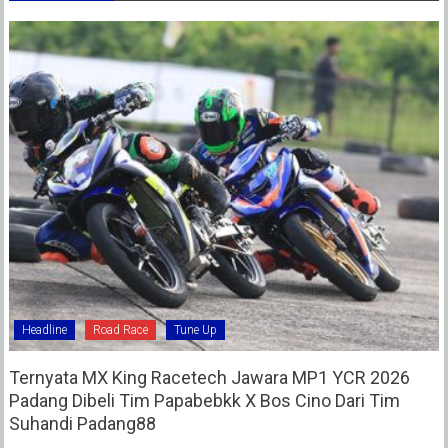
Headline
Road Race
Tune Up
Ternyata MX King Racetech Jawara MP1 YCR 2026
Padang Dibeli Tim Papabebkk X Bos Cino Dari Tim
Suhandi Padang88