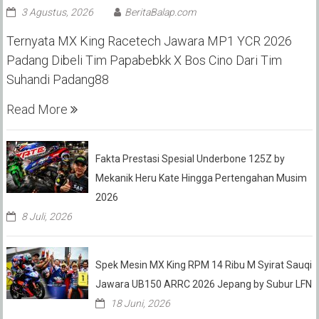
3 Agustus, 2026
BeritaBalap.com
Ternyata MX King Racetech Jawara MP1 YCR 2026
Padang Dibeli Tim Papabebkk X Bos Cino Dari Tim
Suhandi Padang88
Read More
Fakta Prestasi Spesial Underbone 125Z by
Mekanik Heru Kate Hingga Pertengahan Musim
2026
8 Juli, 2026
Spek Mesin MX King RPM 14 Ribu M Syirat Sauqi
Jawara UB150 ARRC 2026 Jepang by Subur LFN
18 Juni, 2026