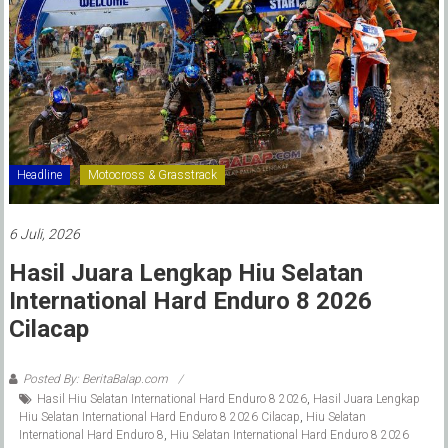
Headline
Motocross & Grasstrack
6 Juli, 2026
Hasil Juara Lengkap Hiu Selatan
International Hard Enduro 8 2026
Cilacap
Posted By: BeritaBalap.com
Hasil Hiu Selatan International Hard Enduro 8 2026
,
Hasil Juara Lengkap
Hiu Selatan International Hard Enduro 8 2026 Cilacap
,
Hiu Selatan
International Hard Enduro 8
,
Hiu Selatan International Hard Enduro 8 2026