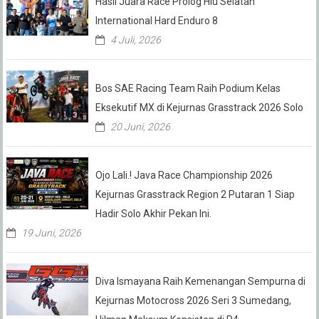
Hasil Juara Race Prolog Hiu Selatan
International Hard Enduro 8
4 Juli, 2026
Bos SAE Racing Team Raih Podium Kelas
Eksekutif MX di Kejurnas Grasstrack 2026 Solo
20 Juni, 2026
Ojo Lali.! Java Race Championship 2026
Kejurnas Grasstrack Region 2 Putaran 1 Siap
Hadir Solo Akhir Pekan Ini.
19 Juni, 2026
Diva Ismayana Raih Kemenangan Sempurna di
Kejurnas Motocross 2026 Seri 3 Sumedang,