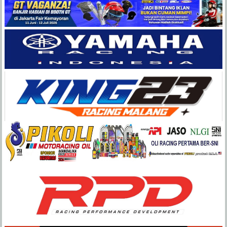
Balap
Paling
Lengkap