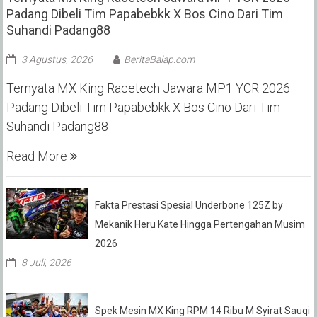
Padang Dibeli Tim Papabebkk X Bos Cino Dari Tim
Suhandi Padang88
3 Agustus, 2026
BeritaBalap.com
Ternyata MX King Racetech Jawara MP1 YCR 2026
Padang Dibeli Tim Papabebkk X Bos Cino Dari Tim
Suhandi Padang88
Read More
Fakta Prestasi Spesial Underbone 125Z by
Mekanik Heru Kate Hingga Pertengahan Musim
2026
8 Juli, 2026
Spek Mesin MX King RPM 14 Ribu M Syirat Sauqi