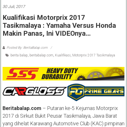
30 Juli, 2017
Kualifikasi Motorprix 2017
Tasikmalaya : Yamaha Versus Honda
Makin Panas, Ini VIDEOnya…
Posted By: BeritaBalap.com
berita balap
,
beritabalap.com
,
Kualifikasi
,
Motorprix 2017 Tasikmalaya
Beritabalap.com
– Putaran ke-5 Kejurnas Motorprix
2017 di Sirkuit Bukit Peusar Tasikmalaya, Jawa Barat
yang dihelat Karawang Automotive Club (KAC) pimpinan