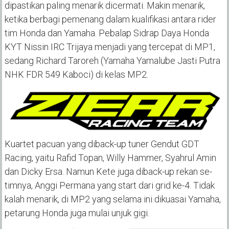
dipastikan paling menarik dicermati. Makin menarik,
ketika berbagi pemenang dalam kualifikasi antara rider
tim Honda dan Yamaha. Pebalap Sidrap Daya Honda
KYT Nissin IRC Trijaya menjadi yang tercepat di MP1,
sedang Richard Taroreh (Yamaha Yamalube Jasti Putra
NHK FDR 549 Kaboci) di kelas MP2.
Kuartet pacuan yang diback-up tuner Gendut GDT
Racing, yaitu Rafid Topan, Willy Hammer, Syahrul Amin
dan Dicky Ersa. Namun Kete juga diback-up rekan se-
timnya, Anggi Permana yang start dari grid ke-4. Tidak
kalah menarik, di MP2 yang selama ini dikuasai Yamaha,
petarung Honda juga mulai unjuk gigi.