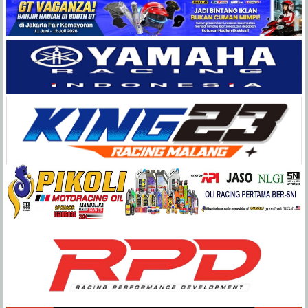
Balap
Paling
Lengkap