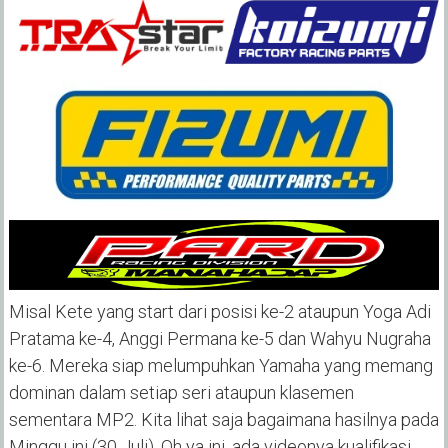
Misal Kete yang start dari posisi ke-2 ataupun Yoga Adi
Pratama ke-4, Anggi Permana ke-5 dan Wahyu Nugraha
ke-6. Mereka siap melumpuhkan Yamaha yang memang
dominan dalam setiap seri ataupun klasemen
sementara MP2. Kita lihat saja bagaimana hasilnya pada
Minggu ini (30 Juli). Oh ya ini, ada videonya kualifikasi