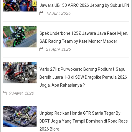
Jawara UB150 ARRC 2026 Jepang by Subur LFN
18 Juni, 2026
Spek Underbone 125Z Jawara Java Race Mijen,
SAE Racing Team by Kate Montor Maboer
21 April, 2026
Vario 27Hz Purwokerto Borong Podium ! Sapu
Bersih Juara 1-3 di SDW Dragbike Pemula 2026
Jogja, Apa Rahasianya ?
9 Maret, 2026
Ungkap Racikan Honda GTR Satria Tegar By
DDRT Jogja Yang Tampil Dominan di Road Race
2026 Blora