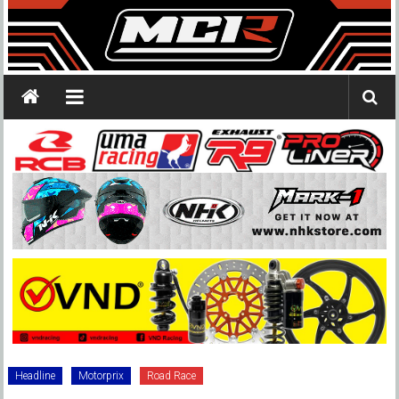
Headline
Motorprix
Road Race