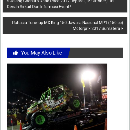
Post
Jelang Gadhuro Road Race 2017 Jepara (15 Oktober) : Ini
Denah Sirkuit Dan Informasi Event !
navigation
Rahasia Tune-up MX King 150 Jawara Nasional MP1 (150 cc)
Motorprix 2017 Sumatera
You May Also Like