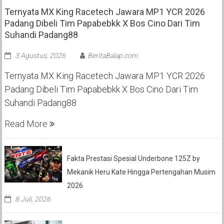
Ternyata MX King Racetech Jawara MP1 YCR 2026
Padang Dibeli Tim Papabebkk X Bos Cino Dari Tim
Suhandi Padang88
3 Agustus, 2026
BeritaBalap.com
Ternyata MX King Racetech Jawara MP1 YCR 2026
Padang Dibeli Tim Papabebkk X Bos Cino Dari Tim
Suhandi Padang88
Read More
Fakta Prestasi Spesial Underbone 125Z by
Mekanik Heru Kate Hingga Pertengahan Musim
2026
8 Juli, 2026