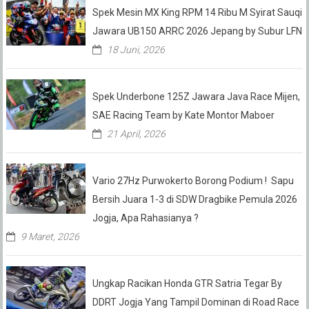
Spek Mesin MX King RPM 14 Ribu M Syirat Sauqi
Jawara UB150 ARRC 2026 Jepang by Subur LFN
18 Juni, 2026
Spek Underbone 125Z Jawara Java Race Mijen,
SAE Racing Team by Kate Montor Maboer
21 April, 2026
Vario 27Hz Purwokerto Borong Podium ! Sapu
Bersih Juara 1-3 di SDW Dragbike Pemula 2026
Jogja, Apa Rahasianya ?
9 Maret, 2026
Ungkap Racikan Honda GTR Satria Tegar By
DDRT Jogja Yang Tampil Dominan di Road Race