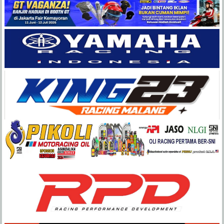
Balap
Paling
Lengkap