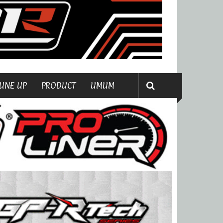
UNE UP
PRODUCT
UMUM