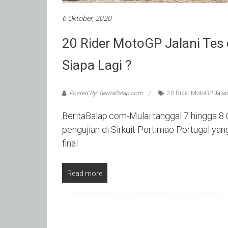
6 Oktober, 2020
20 Rider MotoGP Jalani Tes 
Siapa Lagi ?
Posted By: BeritaBalap.com
20 Rider MotoGP Jalani
BeritaBalap.com-Mulai tanggal 7 hingga 8
pengujian di Sirkuit Portimao Portugal y
final
Read more