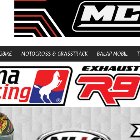
GBIKE
MOTOCROSS & GRASSTRACK
BALAP MOBIL
T