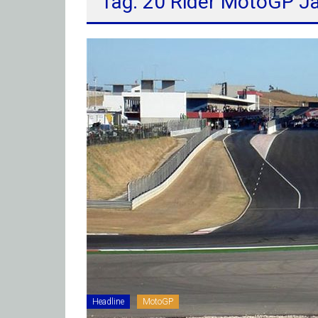
Tag: 20 Rider MotoGP Ja
Headline
MotoGP