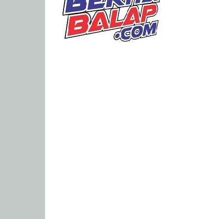
Portal
Berita
Balap
Paling
Lengkap