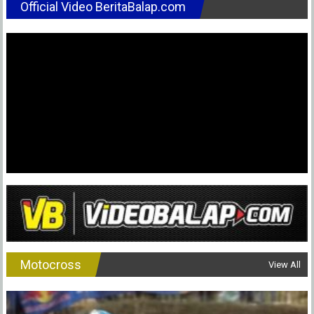
Official Video BeritaBalap.com
Motocross
View All