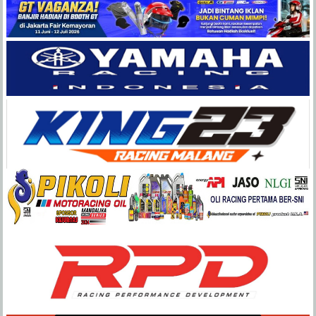
Balap
Paling
Lengkap