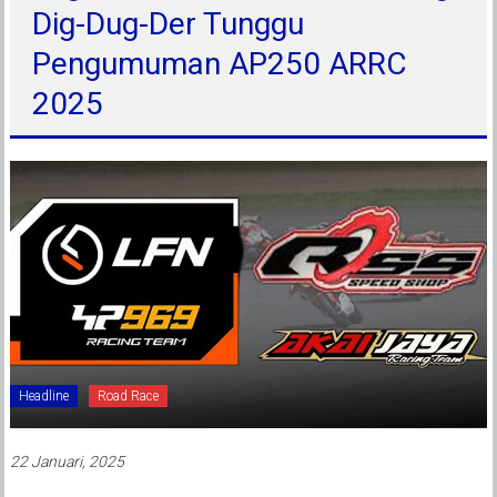
Dig-Dug-Der Tunggu
Pengumuman AP250 ARRC
2025
Headline
Road Race
22 Januari, 2025