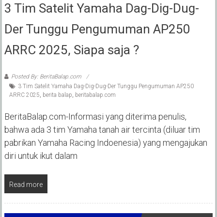
3 Tim Satelit Yamaha Dag-Dig-Dug-
Der Tunggu Pengumuman AP250
ARRC 2025, Siapa saja ?
Posted By: BeritaBalap.com
3 Tim Satelit Yamaha Dag-Dig-Dug-Der Tunggu Pengumuman AP250
ARRC 2025
,
berita balap
,
beritabalap.com
BeritaBalap.com-Informasi yang diterima penulis,
bahwa ada 3 tim Yamaha tanah air tercinta (diluar tim
pabrikan Yamaha Racing Indoenesia) yang mengajukan
diri untuk ikut dalam
Read more