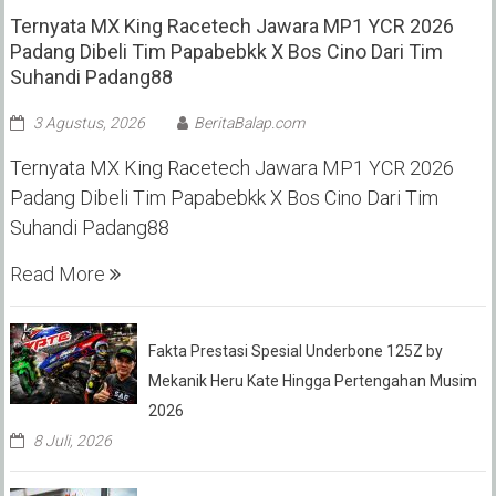
Ternyata MX King Racetech Jawara MP1 YCR 2026
Padang Dibeli Tim Papabebkk X Bos Cino Dari Tim
Suhandi Padang88
3 Agustus, 2026
BeritaBalap.com
Ternyata MX King Racetech Jawara MP1 YCR 2026
Padang Dibeli Tim Papabebkk X Bos Cino Dari Tim
Suhandi Padang88
Read More
Fakta Prestasi Spesial Underbone 125Z by
Mekanik Heru Kate Hingga Pertengahan Musim
2026
8 Juli, 2026