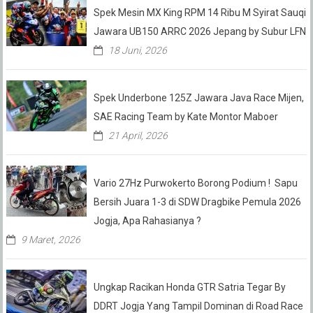
Spek Mesin MX King RPM 14 Ribu M Syirat Sauqi
Jawara UB150 ARRC 2026 Jepang by Subur LFN
18 Juni, 2026
Spek Underbone 125Z Jawara Java Race Mijen,
SAE Racing Team by Kate Montor Maboer
21 April, 2026
Vario 27Hz Purwokerto Borong Podium ! Sapu
Bersih Juara 1-3 di SDW Dragbike Pemula 2026
Jogja, Apa Rahasianya ?
9 Maret, 2026
Ungkap Racikan Honda GTR Satria Tegar By
DDRT Jogja Yang Tampil Dominan di Road Race