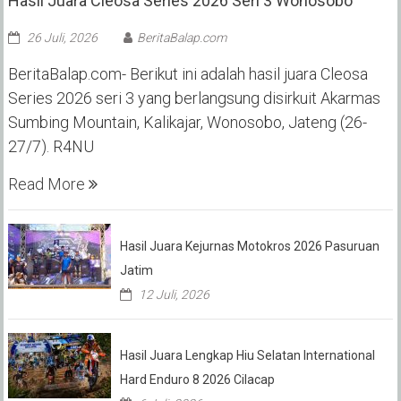
Hasil Juara Cleosa Series 2026 Seri 3 Wonosobo ‎
26 Juli, 2026
BeritaBalap.com
BeritaBalap.com- Berikut ini adalah hasil juara Cleosa
Series 2026 seri 3 yang berlangsung disirkuit Akarmas
Sumbing Mountain, Kalikajar, Wonosobo, Jateng (26-
27/7). R4NU
Read More
Hasil Juara Kejurnas Motokros 2026 Pasuruan
Jatim
12 Juli, 2026
Hasil Juara Lengkap Hiu Selatan International
Hard Enduro 8 2026 Cilacap