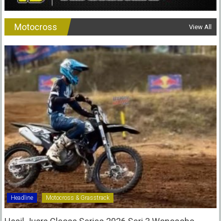
Motocross
View All
Headline
Motocross & Grasstrack