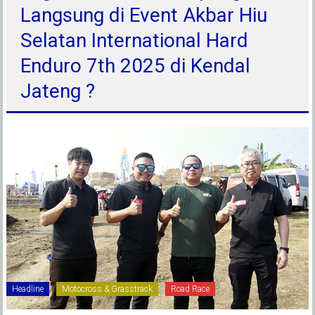
Langsung di Event Akbar Hiu
Selatan International Hard
Enduro 7th 2025 di Kendal
Jateng ?
Headline
Motocross & Grasstrack
Road Race