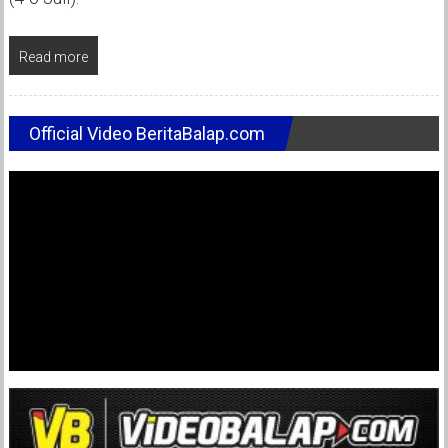
Read more
Official Video BeritaBalap.com