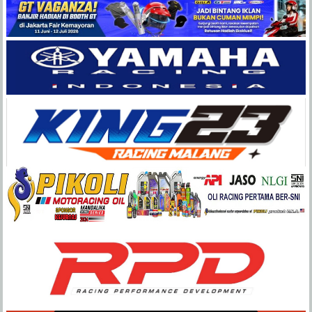
Balap
Paling
Lengkap