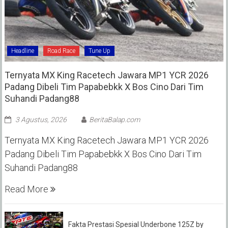
Headline
Road Race
Tune Up
Ternyata MX King Racetech Jawara MP1 YCR 2026
Padang Dibeli Tim Papabebkk X Bos Cino Dari Tim
Suhandi Padang88
3 Agustus, 2026
BeritaBalap.com
Ternyata MX King Racetech Jawara MP1 YCR 2026
Padang Dibeli Tim Papabebkk X Bos Cino Dari Tim
Suhandi Padang88
Read More
Fakta Prestasi Spesial Underbone 125Z by