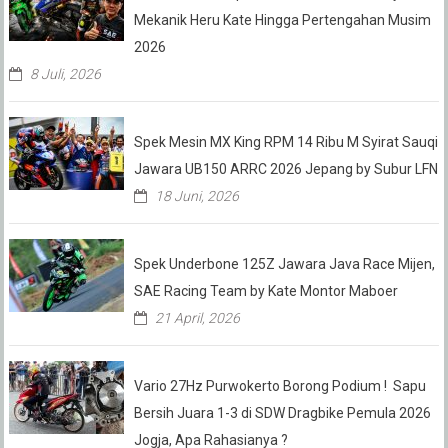
Mekanik Heru Kate Hingga Pertengahan Musim
2026
8 Juli, 2026
Spek Mesin MX King RPM 14 Ribu M Syirat Sauqi
Jawara UB150 ARRC 2026 Jepang by Subur LFN
18 Juni, 2026
Spek Underbone 125Z Jawara Java Race Mijen,
SAE Racing Team by Kate Montor Maboer
21 April, 2026
Vario 27Hz Purwokerto Borong Podium ! Sapu
Bersih Juara 1-3 di SDW Dragbike Pemula 2026
Jogja, Apa Rahasianya ?