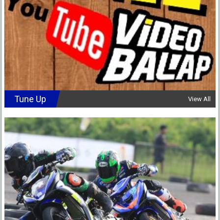
Tune Up
View All