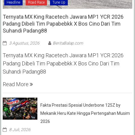
Headline
Road Race
Tune Up
Ternyata MX King Racetech Jawara MP1 YCR 2026
Padang Dibeli Tim Papabebkk X Bos Cino Dari Tim
Suhandi Padang88
3 Agustus, 2026
BeritaBalap.com
Ternyata MX King Racetech Jawara MP1 YCR 2026
Padang Dibeli Tim Papabebkk X Bos Cino Dari Tim
Suhandi Padang88
Read More
Fakta Prestasi Spesial Underbone 125Z by
Mekanik Heru Kate Hingga Pertengahan Musim
2026
8 Juli, 2026