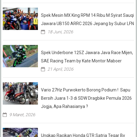
Spek Mesin MX King RPM 14 Ribu M Syirat Sauqi
Jawara UB150 ARRC 2026 Jepang by Subur LFN
18 Juni, 2026
Spek Underbone 125Z Jawara Java Race Mijen,
SAE Racing Team by Kate Montor Maboer
21 April, 2026
Vario 27Hz Purwokerto Borong Podium ! Sapu
Bersih Juara 1-3 di SDW Dragbike Pemula 2026
Jogja, Apa Rahasianya ?
9 Maret, 2026
Ungkap Racikan Honda GTR Satria Tegar By