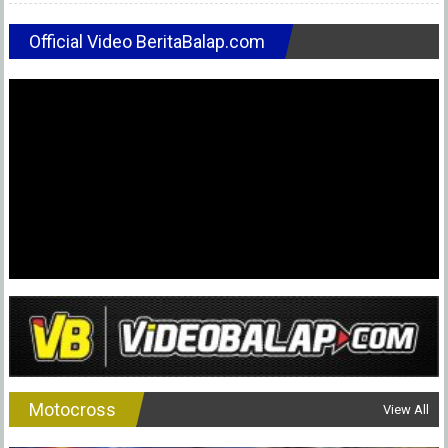
Official Video BeritaBalap.com
Motocross
View All