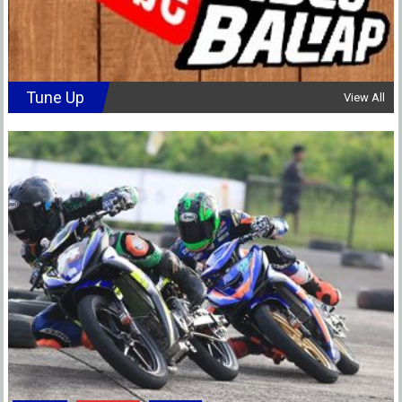
Tune Up
View All