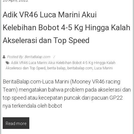
Adik VR46 Luca Marini Akui
Kelebihan Bobot 4-5 Kg Hingga Kalah
Akselerasi dan Top Speed
Posted By: BeritaBalap.com
Adik VR46 Luca Marini Akui Kelebihan Bobot 4-5 Kg Hingga Kalah
Akselerasi dan Top Speed
,
berita balap
,
beritabalap.com
,
Luca Marini
BeritaBalap.com-Luca Marini (Mooney VR46 racing
Team) mengatakan bahwa problem pada akselerasi dan
top speed atau kecepatan puncak dari pacuan GP22
nya terkendala oleh bobot
Read more