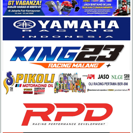
Balap
Paling
Lengkap