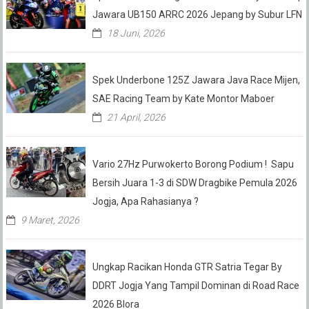
Jawara UB150 ARRC 2026 Jepang by Subur LFN
18 Juni, 2026
Spek Underbone 125Z Jawara Java Race Mijen,
SAE Racing Team by Kate Montor Maboer
21 April, 2026
Vario 27Hz Purwokerto Borong Podium ! Sapu
Bersih Juara 1-3 di SDW Dragbike Pemula 2026
Jogja, Apa Rahasianya ?
9 Maret, 2026
Ungkap Racikan Honda GTR Satria Tegar By
DDRT Jogja Yang Tampil Dominan di Road Race
2026 Blora