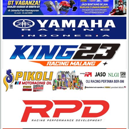
Balap
Paling
Lengkap