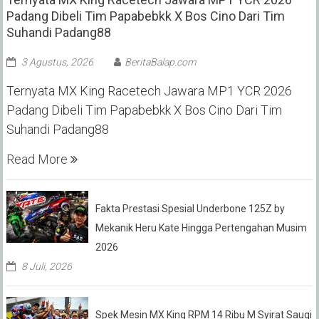
Padang Dibeli Tim Papabebkk X Bos Cino Dari Tim
Suhandi Padang88
3 Agustus, 2026
BeritaBalap.com
Ternyata MX King Racetech Jawara MP1 YCR 2026
Padang Dibeli Tim Papabebkk X Bos Cino Dari Tim
Suhandi Padang88
Read More
Fakta Prestasi Spesial Underbone 125Z by
Mekanik Heru Kate Hingga Pertengahan Musim
2026
8 Juli, 2026
Spek Mesin MX King RPM 14 Ribu M Syirat Sauqi