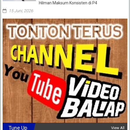
Hilman Maksum Konsisten di P4
15 Juni, 2026
Tune Up
View All