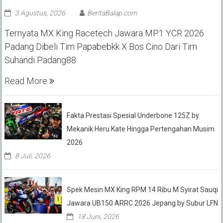
3 Agustus, 2026
BeritaBalap.com
Ternyata MX King Racetech Jawara MP1 YCR 2026
Padang Dibeli Tim Papabebkk X Bos Cino Dari Tim
Suhandi Padang88
Read More
Fakta Prestasi Spesial Underbone 125Z by
Mekanik Heru Kate Hingga Pertengahan Musim
2026
8 Juli, 2026
Spek Mesin MX King RPM 14 Ribu M Syirat Sauqi
Jawara UB150 ARRC 2026 Jepang by Subur LFN
18 Juni, 2026