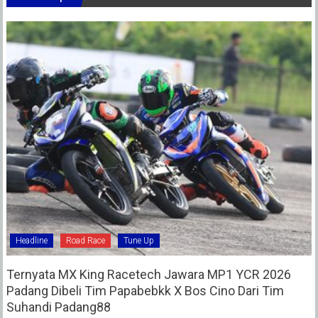
Headline
Road Race
Tune Up
Ternyata MX King Racetech Jawara MP1 YCR 2026
Padang Dibeli Tim Papabebkk X Bos Cino Dari Tim
Suhandi Padang88