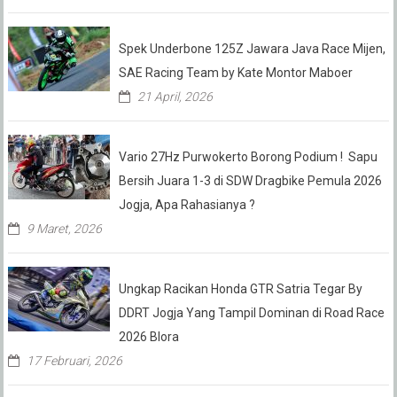
Spek Underbone 125Z Jawara Java Race Mijen,
SAE Racing Team by Kate Montor Maboer
21 April, 2026
Vario 27Hz Purwokerto Borong Podium ! Sapu
Bersih Juara 1-3 di SDW Dragbike Pemula 2026
Jogja, Apa Rahasianya ?
9 Maret, 2026
Ungkap Racikan Honda GTR Satria Tegar By
DDRT Jogja Yang Tampil Dominan di Road Race
2026 Blora
17 Februari, 2026