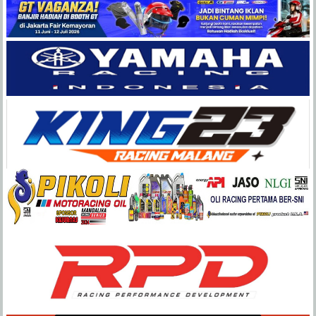
Balap
Paling
Lengkap