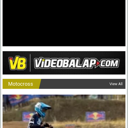
Motocross
View All