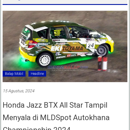
Balap Mobil
Headline
15 Agustus, 2024
Honda Jazz BTX All Star Tampil
Menyala di MLDSpot Autokhana
Championship 2024