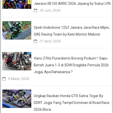
Jawara UB150 ARRC 2026 Jepang by Subur LFN
18 Juni, 2026
Spek Underbone 125Z Jawara Java Race Mijen,
SAE Racing Team by Kate Montor Maboer
21 April, 2026
Vario 27Hz Purwokerto Borong Podium ! Sapu
Bersih Juara 1-3 di SDW Dragbike Pemula 2026
Jogja, Apa Rahasianya ?
9 Maret, 2026
Ungkap Racikan Honda GTR Satria Tegar By
DDRT Jogja Yang Tampil Dominan di Road Race
2026 Blora