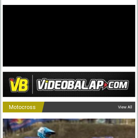
Motocross
View All