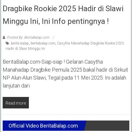
Dragbike Rookie 2025 Hadir di Slawi
Minggu Ini, Ini Info pentingnya !
Posted By: BeritaBalap.com
berita balap
,
beritabalap.com
,
Casytha Manahadap Dragbike Rookie 2025
Hadir di Slawi Minggu Ini
BeritaBalap.com-Siap-siap ! Gelaran Casytha
Manahadap Dragbike Pemula 2025 bakal hadir di Sirkuit
NP Alun-Alun Slawi, Tegal pada 11 Mei 2025. Ini adalah
lanjutan dari
Read more
Official Video BeritaBalap.com