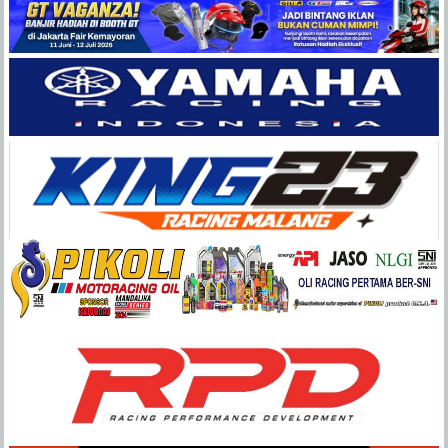
Balap
Paling
Lengkap