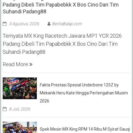
Padang Dibeli Tim Papabebkk X Bos Cino Dari Tim
Suhandi Padang88
3 Agustus, 2026
BeritaBalap.com
Ternyata MX King Racetech Jawara MP1 YCR 2026
Padang Dibeli Tim Papabebkk X Bos Cino Dari Tim
Suhandi Padang88
Read More
Fakta Prestasi Spesial Underbone 125Z by
Mekanik Heru Kate Hingga Pertengahan Musim
2026
8 Juli, 2026
Spek Mesin MX King RPM 14 Ribu M Syirat Sauqi