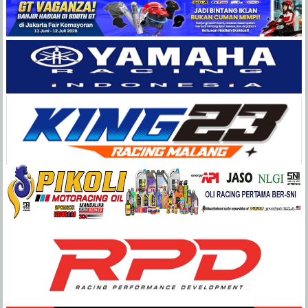
Balap
Paling
Lengkap