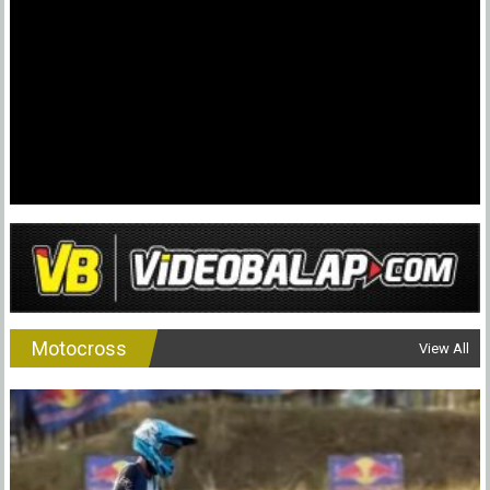
Motocross
View All