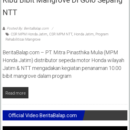
NTT
Posted By: BeritaBalap.com
CSR MPM Honda Jatim
,
CSR MPM NTT
,
Honda Jatim
,
Program
Rehabilitisai Mangrove
BeritaBalap.com – PT. Mitra Pinasthika Mulia (MPM
Honda Jatim) distributor sepeda motor Honda wilayah
Jatim & NTT mengadakan kegiatan penanaman 10.00
bibit mangrove dalam program
Read more
Official Video BeritaBalap.com