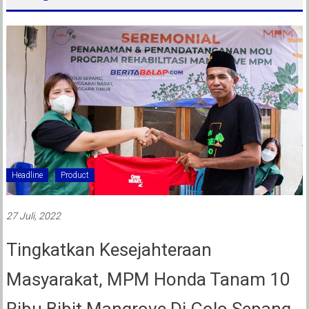
Headline
Product
27 Juli, 2022
Tingkatkan Kesejahteraan
Masyarakat, MPM Honda Tanam 10
Ribu Bibit Mangrove Di Golo Sepang