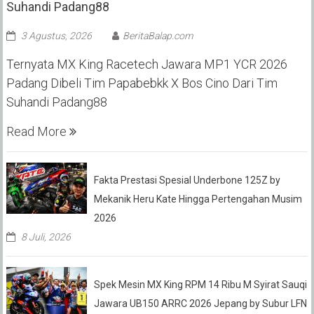
Suhandi Padang88
3 Agustus, 2026
BeritaBalap.com
Ternyata MX King Racetech Jawara MP1 YCR 2026
Padang Dibeli Tim Papabebkk X Bos Cino Dari Tim
Suhandi Padang88
Read More
Fakta Prestasi Spesial Underbone 125Z by
Mekanik Heru Kate Hingga Pertengahan Musim
2026
8 Juli, 2026
Spek Mesin MX King RPM 14 Ribu M Syirat Sauqi
Jawara UB150 ARRC 2026 Jepang by Subur LFN