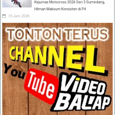
Kejurnas Motocross 2026 Seri 3 Sumedang,
Hilman Maksum Konsisten di P4
15 Juni, 2026