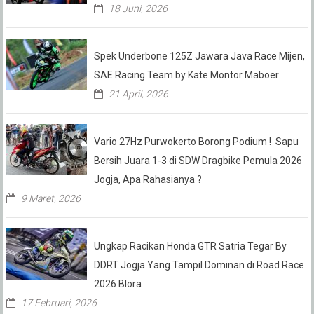
18 Juni, 2026
Spek Underbone 125Z Jawara Java Race Mijen,
SAE Racing Team by Kate Montor Maboer
21 April, 2026
Vario 27Hz Purwokerto Borong Podium ! Sapu
Bersih Juara 1-3 di SDW Dragbike Pemula 2026
Jogja, Apa Rahasianya ?
9 Maret, 2026
Ungkap Racikan Honda GTR Satria Tegar By
DDRT Jogja Yang Tampil Dominan di Road Race
2026 Blora
17 Februari, 2026