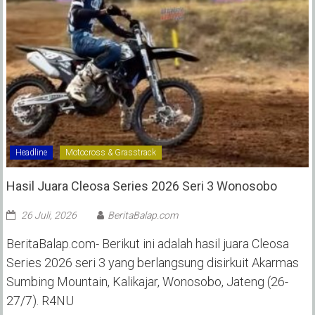
Headline
Motocross & Grasstrack
Hasil Juara Cleosa Series 2026 Seri 3 Wonosobo ‎
26 Juli, 2026
BeritaBalap.com
BeritaBalap.com- Berikut ini adalah hasil juara Cleosa
Series 2026 seri 3 yang berlangsung disirkuit Akarmas
Sumbing Mountain, Kalikajar, Wonosobo, Jateng (26-
27/7). R4NU