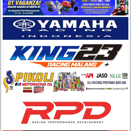
Balap
Paling
Lengkap