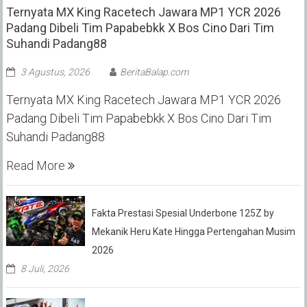
Ternyata MX King Racetech Jawara MP1 YCR 2026
Padang Dibeli Tim Papabebkk X Bos Cino Dari Tim
Suhandi Padang88
3 Agustus, 2026
BeritaBalap.com
Ternyata MX King Racetech Jawara MP1 YCR 2026
Padang Dibeli Tim Papabebkk X Bos Cino Dari Tim
Suhandi Padang88
Read More
Fakta Prestasi Spesial Underbone 125Z by
Mekanik Heru Kate Hingga Pertengahan Musim
2026
8 Juli, 2026