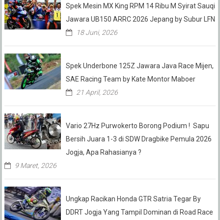
Spek Mesin MX King RPM 14 Ribu M Syirat Sauqi
Jawara UB150 ARRC 2026 Jepang by Subur LFN
18 Juni, 2026
Spek Underbone 125Z Jawara Java Race Mijen,
SAE Racing Team by Kate Montor Maboer
21 April, 2026
Vario 27Hz Purwokerto Borong Podium ! Sapu
Bersih Juara 1-3 di SDW Dragbike Pemula 2026
Jogja, Apa Rahasianya ?
9 Maret, 2026
Ungkap Racikan Honda GTR Satria Tegar By
DDRT Jogja Yang Tampil Dominan di Road Race