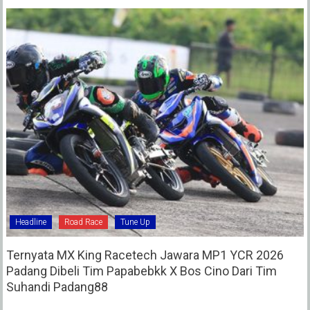
Headline
Road Race
Tune Up
Ternyata MX King Racetech Jawara MP1 YCR 2026
Padang Dibeli Tim Papabebkk X Bos Cino Dari Tim
Suhandi Padang88