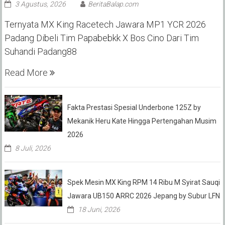
3 Agustus, 2026
BeritaBalap.com
Ternyata MX King Racetech Jawara MP1 YCR 2026
Padang Dibeli Tim Papabebkk X Bos Cino Dari Tim
Suhandi Padang88
Read More
Fakta Prestasi Spesial Underbone 125Z by
Mekanik Heru Kate Hingga Pertengahan Musim
2026
8 Juli, 2026
Spek Mesin MX King RPM 14 Ribu M Syirat Sauqi
Jawara UB150 ARRC 2026 Jepang by Subur LFN
18 Juni, 2026