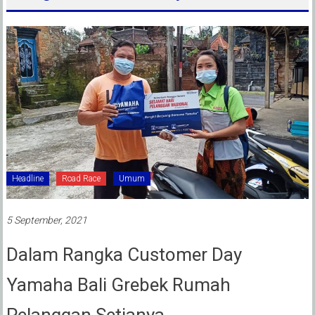
Headline
Road Race
Umum
5 September, 2021
Dalam Rangka Customer Day
Yamaha Bali Grebek Rumah
Pelanggan Setianya