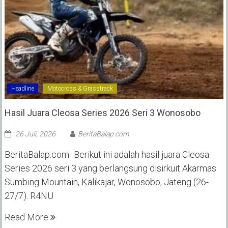
Headline
Motocross & Grasstrack
Hasil Juara Cleosa Series 2026 Seri 3 Wonosobo ‎
26 Juli, 2026
BeritaBalap.com
BeritaBalap.com- Berikut ini adalah hasil juara Cleosa
Series 2026 seri 3 yang berlangsung disirkuit Akarmas
Sumbing Mountain, Kalikajar, Wonosobo, Jateng (26-
27/7). R4NU
Read More