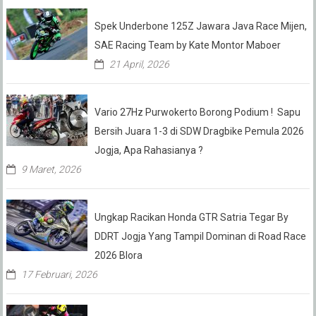
Spek Underbone 125Z Jawara Java Race Mijen,
SAE Racing Team by Kate Montor Maboer
21 April, 2026
Vario 27Hz Purwokerto Borong Podium ! Sapu
Bersih Juara 1-3 di SDW Dragbike Pemula 2026
Jogja, Apa Rahasianya ?
9 Maret, 2026
Ungkap Racikan Honda GTR Satria Tegar By
DDRT Jogja Yang Tampil Dominan di Road Race
2026 Blora
17 Februari, 2026