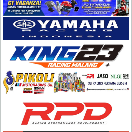
Balap
Paling
Lengkap