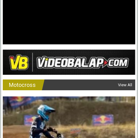
Motocross
View All