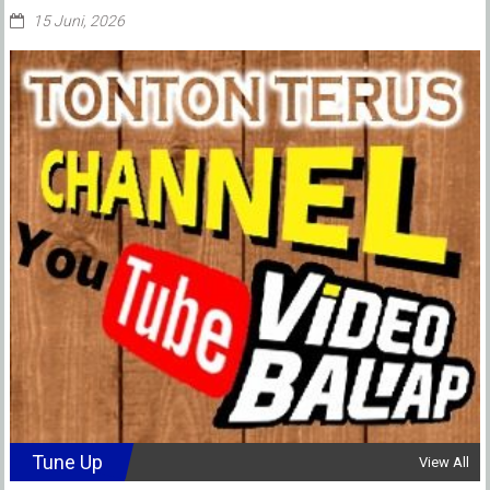
15 Juni, 2026
Tune Up
View All