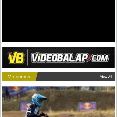
Motocross
View All