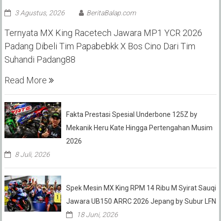
3 Agustus, 2026
BeritaBalap.com
Ternyata MX King Racetech Jawara MP1 YCR 2026
Padang Dibeli Tim Papabebkk X Bos Cino Dari Tim
Suhandi Padang88
Read More
Fakta Prestasi Spesial Underbone 125Z by
Mekanik Heru Kate Hingga Pertengahan Musim
2026
8 Juli, 2026
Spek Mesin MX King RPM 14 Ribu M Syirat Sauqi
Jawara UB150 ARRC 2026 Jepang by Subur LFN
18 Juni, 2026