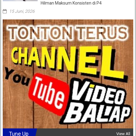
Hilman Maksum Konsisten di P4
15 Juni, 2026
Tune Up
View All