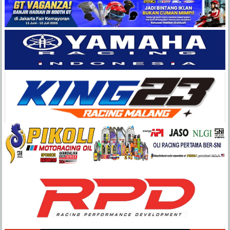
Balap
Paling
Lengkap