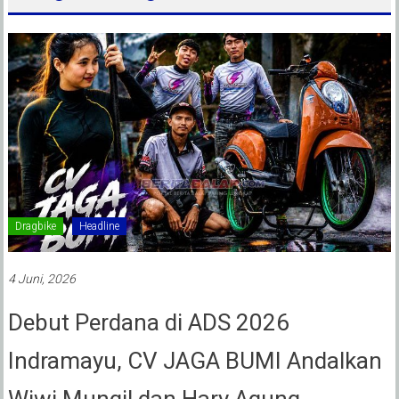
Dragbike
Headline
4 Juni, 2026
Debut Perdana di ADS 2026
Indramayu, CV JAGA BUMI Andalkan
Wiwi Mungil dan Hary Agung