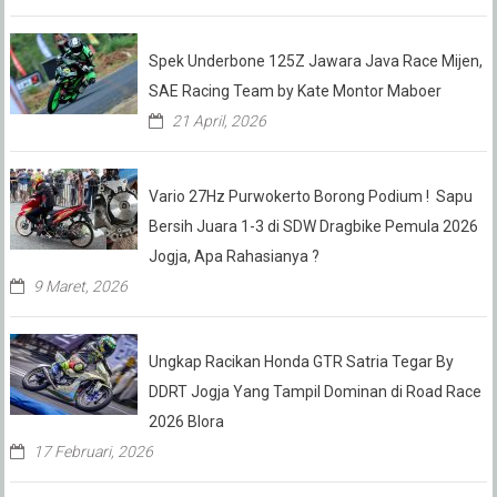
Spek Underbone 125Z Jawara Java Race Mijen,
SAE Racing Team by Kate Montor Maboer
21 April, 2026
Vario 27Hz Purwokerto Borong Podium ! Sapu
Bersih Juara 1-3 di SDW Dragbike Pemula 2026
Jogja, Apa Rahasianya ?
9 Maret, 2026
Ungkap Racikan Honda GTR Satria Tegar By
DDRT Jogja Yang Tampil Dominan di Road Race
2026 Blora
17 Februari, 2026