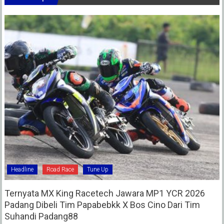
Headline
Road Race
Tune Up
Ternyata MX King Racetech Jawara MP1 YCR 2026
Padang Dibeli Tim Papabebkk X Bos Cino Dari Tim
Suhandi Padang88