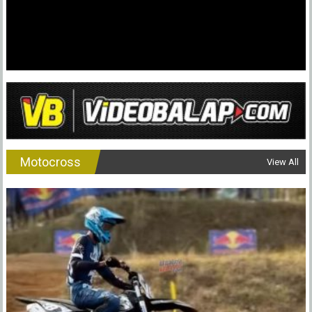
Motocross
View All