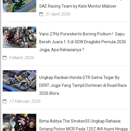
SAE Racing Team by Kate Montor Maboer
21 April, 2026
Vario 27Hz Purwokerto Borong Podium ! Sapu
Bersih Juara 1-3 di SDW Dragbike Pemula 2026
Jogja, Apa Rahasianya ?
9 Maret, 2026
Ungkap Racikan Honda GTR Satria Tegar By
DDRT Jogja Yang Tampil Dominan di Road Race
2026 Blora
17 Februari, 2026
Bima Aditya The Strokes55 Ungkap Rahasia
Setang Piston MCR Pada 125Z Alfi Husni Hingga