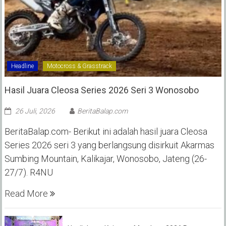
Headline
Motocross & Grasstrack
Hasil Juara Cleosa Series 2026 Seri 3 Wonosobo ‎
26 Juli, 2026
BeritaBalap.com
BeritaBalap.com- Berikut ini adalah hasil juara Cleosa
Series 2026 seri 3 yang berlangsung disirkuit Akarmas
Sumbing Mountain, Kalikajar, Wonosobo, Jateng (26-
27/7). R4NU
Read More