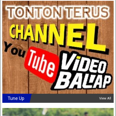
Tune Up
View All