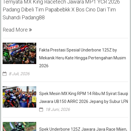
Ternyata MX King Racetech Jawara MP1 YCR 2026
Padang Dibeli Tim Papabebkk X Bos Cino Dari Tim
Suhandi Padang88
Read More
Fakta Prestasi Spesial Underbone 125Z by
Mekanik Heru Kate Hingga Pertengahan Musim
2026
8 Juli, 2026
Spek Mesin MX King RPM 14 Ribu M Syirat Sauqi
Jawara UB150 ARRC 2026 Jepang by Subur LFN
18 Juni, 2026
Spek Underbone 125Z Jawara Java Race Mijen,