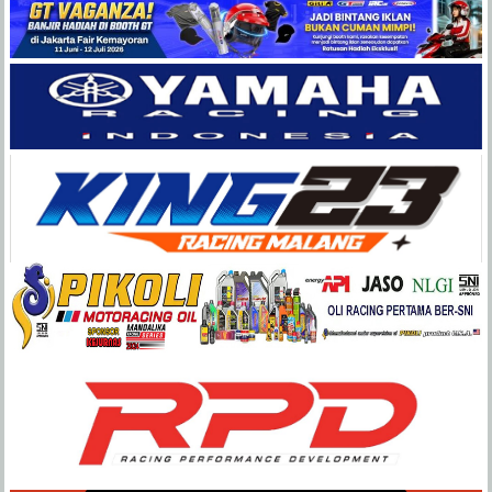
Balap
Paling
Lengkap