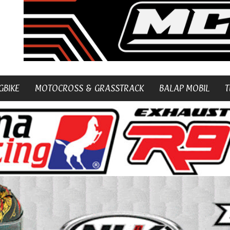
GBIKE
MOTOCROSS & GRASSTRACK
BALAP MOBIL
T