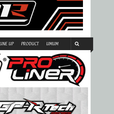
UNE UP
PRODUCT
UMUM