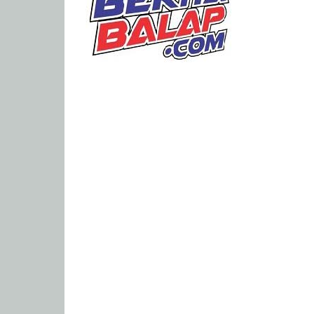
Portal
Berita
Balap
Paling
Lengkap