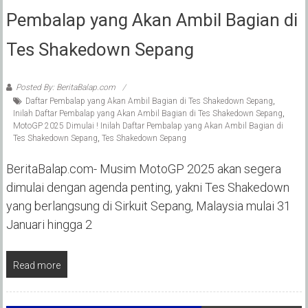
Pembalap yang Akan Ambil Bagian di
Tes Shakedown Sepang
Posted By: BeritaBalap.com
Daftar Pembalap yang Akan Ambil Bagian di Tes Shakedown Sepang
,
Inilah Daftar Pembalap yang Akan Ambil Bagian di Tes Shakedown Sepang
,
MotoGP 2025 Dimulai ! Inilah Daftar Pembalap yang Akan Ambil Bagian di
Tes Shakedown Sepang
,
Tes Shakedown Sepang
BeritaBalap.com- Musim MotoGP 2025 akan segera
dimulai dengan agenda penting, yakni Tes Shakedown
yang berlangsung di Sirkuit Sepang, Malaysia mulai 31
Januari hingga 2
Read more