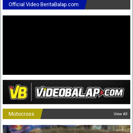
Official Video BeritaBalap.com
Motocross
View All