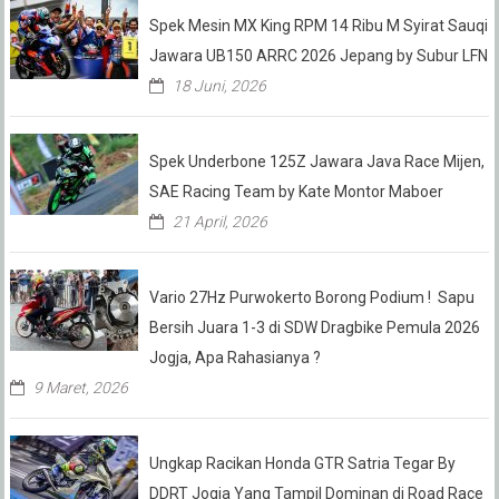
Spek Mesin MX King RPM 14 Ribu M Syirat Sauqi
Jawara UB150 ARRC 2026 Jepang by Subur LFN
18 Juni, 2026
Spek Underbone 125Z Jawara Java Race Mijen,
SAE Racing Team by Kate Montor Maboer
21 April, 2026
Vario 27Hz Purwokerto Borong Podium ! Sapu
Bersih Juara 1-3 di SDW Dragbike Pemula 2026
Jogja, Apa Rahasianya ?
9 Maret, 2026
Ungkap Racikan Honda GTR Satria Tegar By
DDRT Jogja Yang Tampil Dominan di Road Race