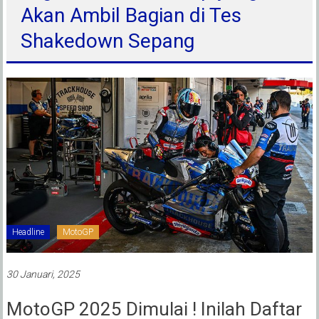
Akan Ambil Bagian di Tes
Shakedown Sepang
Headline
MotoGP
30 Januari, 2025
MotoGP 2025 Dimulai ! Inilah Daftar