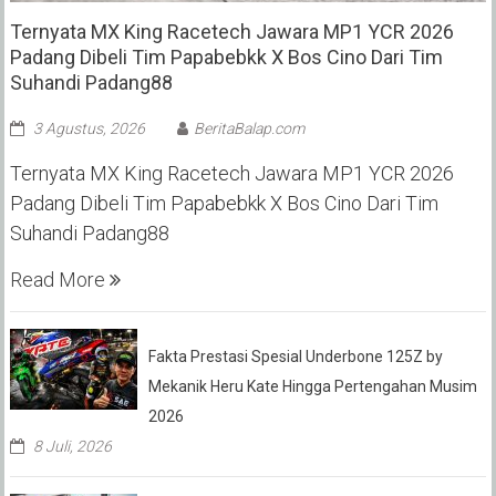
Ternyata MX King Racetech Jawara MP1 YCR 2026
Padang Dibeli Tim Papabebkk X Bos Cino Dari Tim
Suhandi Padang88
3 Agustus, 2026
BeritaBalap.com
Ternyata MX King Racetech Jawara MP1 YCR 2026
Padang Dibeli Tim Papabebkk X Bos Cino Dari Tim
Suhandi Padang88
Read More
Fakta Prestasi Spesial Underbone 125Z by
Mekanik Heru Kate Hingga Pertengahan Musim
2026
8 Juli, 2026