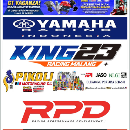
Balap
Paling
Lengkap