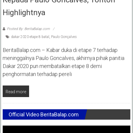
Highlightnya
Posted By: BeritaBalap.com
dakar 2020 etape 8 batal
,
Paulo Gonçalves
BeritaBalap.com – Kabar duka di etape 7 terhadap
meninggalnya Paulo Goncalves, akhirnya pihak panitia
Dakar 2020 pun membatalkan etape 8 demi
penghormatan terhadap pereli
Read more
Official Video BeritaBalap.com