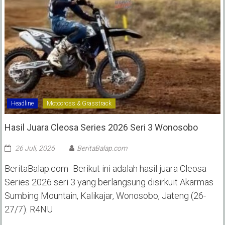
Headline
Motocross & Grasstrack
Hasil Juara Cleosa Series 2026 Seri 3 Wonosobo ‎
26 Juli, 2026
BeritaBalap.com
BeritaBalap.com- Berikut ini adalah hasil juara Cleosa
Series 2026 seri 3 yang berlangsung disirkuit Akarmas
Sumbing Mountain, Kalikajar, Wonosobo, Jateng (26-
27/7). R4NU