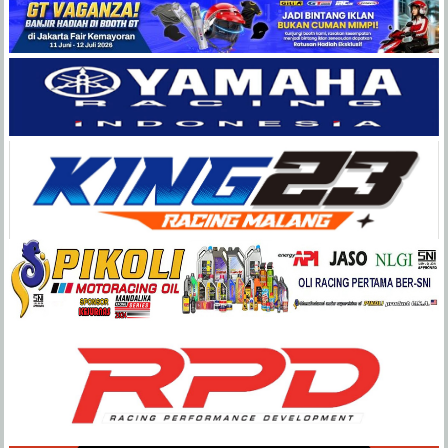
Balap
Paling
Lengkap