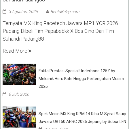
3 Agustus, 2026
BeritaBalap.com
Ternyata MX King Racetech Jawara MP1 YCR 2026
Padang Dibeli Tim Papabebkk X Bos Cino Dari Tim
Suhandi Padang88
Read More
Fakta Prestasi Spesial Underbone 125Z by
Mekanik Heru Kate Hingga Pertengahan Musim
2026
8 Juli, 2026
Spek Mesin MX King RPM 14 Ribu M Syirat Sauqi
Jawara UB150 ARRC 2026 Jepang by Subur LFN