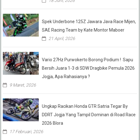
18 Juni, 2026
Spek Underbone 125Z Jawara Java Race Mijen,
SAE Racing Team by Kate Montor Maboer
21 April, 2026
Vario 27Hz Purwokerto Borong Podium ! Sapu
Bersih Juara 1-3 di SDW Dragbike Pemula 2026
Jogja, Apa Rahasianya ?
9 Maret, 2026
Ungkap Racikan Honda GTR Satria Tegar By
DDRT Jogja Yang Tampil Dominan di Road Race
2026 Blora
17 Februari, 2026