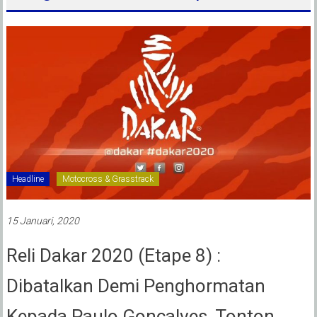
Headline
Motocross & Grasstrack
15 Januari, 2020
Reli Dakar 2020 (Etape 8) :
Dibatalkan Demi Penghormatan
Kepada Paulo Goncalves, Tonton