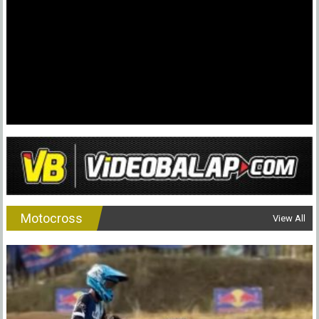
Motocross
View All