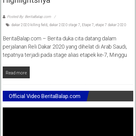
Posted By: BeritaBalap.com
dakar 2020 killing field
,
dakar 2020 stage 7
,
Etape 7
,
etape 7 dakar 2020
BeritaBalap.com – Berita duka cita datang dalam
perjalanan Reli Dakar 2020 yang dihelat di Arab Saudi,
tepatnya terjadi pada stage alias etapek ke-7, Minggu
Read more
Official Video BeritaBalap.com