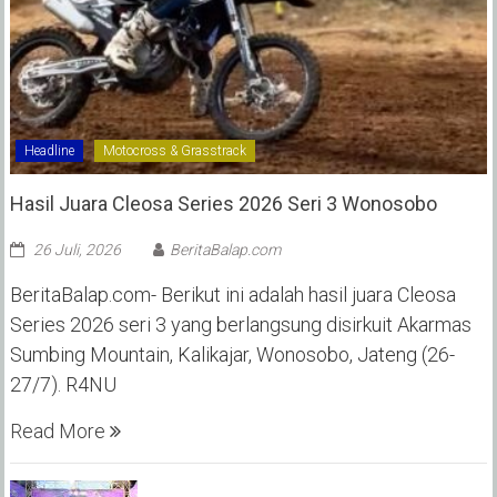
Headline
Motocross & Grasstrack
Hasil Juara Cleosa Series 2026 Seri 3 Wonosobo ‎
26 Juli, 2026
BeritaBalap.com
BeritaBalap.com- Berikut ini adalah hasil juara Cleosa
Series 2026 seri 3 yang berlangsung disirkuit Akarmas
Sumbing Mountain, Kalikajar, Wonosobo, Jateng (26-
27/7). R4NU
Read More