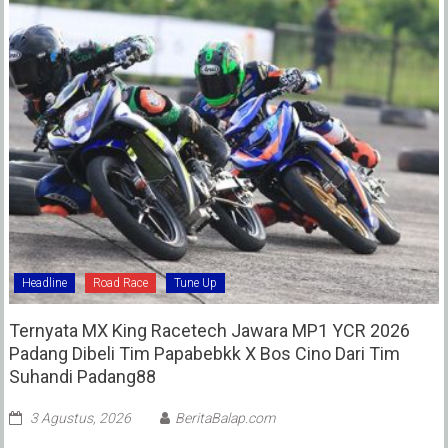
Headline
Road Race
Tune Up
Ternyata MX King Racetech Jawara MP1 YCR 2026
Padang Dibeli Tim Papabebkk X Bos Cino Dari Tim
Suhandi Padang88
3 Agustus, 2026
BeritaBalap.com