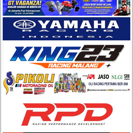
Balap
Paling
Lengkap