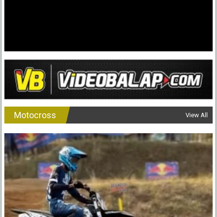
Motocross
View All