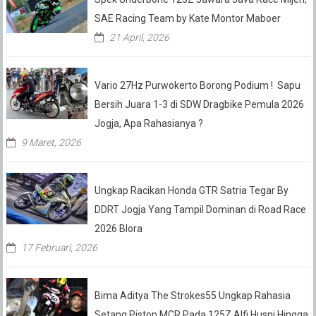
SAE Racing Team by Kate Montor Maboer
21 April, 2026
Vario 27Hz Purwokerto Borong Podium ! Sapu
Bersih Juara 1-3 di SDW Dragbike Pemula 2026
Jogja, Apa Rahasianya ?
9 Maret, 2026
Ungkap Racikan Honda GTR Satria Tegar By
DDRT Jogja Yang Tampil Dominan di Road Race
2026 Blora
17 Februari, 2026
Bima Aditya The Strokes55 Ungkap Rahasia
Setang Piston MCR Pada 125Z Alfi Husni Hingga