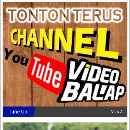
Tune Up
View All