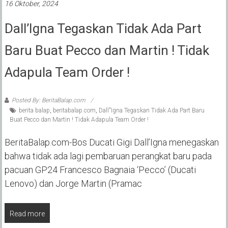
16 Oktober, 2024
Dall’Igna Tegaskan Tidak Ada Part
Baru Buat Pecco dan Martin ! Tidak
Adapula Team Order !
Posted By: BeritaBalap.com
berita balap
,
beritabalap.com
,
Dall"Igna Tegaskan Tidak Ada Part Baru
Buat Pecco dan Martin ! Tidak Adapula Team Order !
BeritaBalap.com-Bos Ducati Gigi Dall’Igna menegaskan
bahwa tidak ada lagi pembaruan perangkat baru pada
pacuan GP24 Francesco Bagnaia ‘Pecco’ (Ducati
Lenovo) dan Jorge Martin (Pramac
Read more