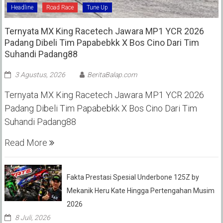
Headline
Road Race
Tune Up
Ternyata MX King Racetech Jawara MP1 YCR 2026
Padang Dibeli Tim Papabebkk X Bos Cino Dari Tim
Suhandi Padang88
3 Agustus, 2026
BeritaBalap.com
Ternyata MX King Racetech Jawara MP1 YCR 2026
Padang Dibeli Tim Papabebkk X Bos Cino Dari Tim
Suhandi Padang88
Read More
Fakta Prestasi Spesial Underbone 125Z by
Mekanik Heru Kate Hingga Pertengahan Musim
2026
8 Juli, 2026