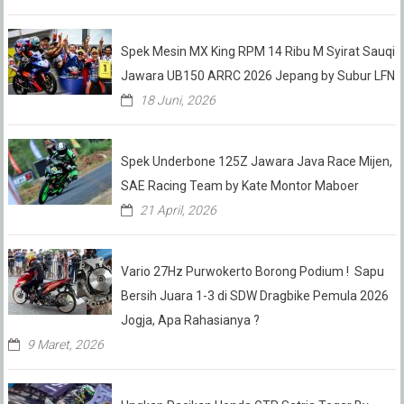
Spek Mesin MX King RPM 14 Ribu M Syirat Sauqi
Jawara UB150 ARRC 2026 Jepang by Subur LFN
18 Juni, 2026
Spek Underbone 125Z Jawara Java Race Mijen,
SAE Racing Team by Kate Montor Maboer
21 April, 2026
Vario 27Hz Purwokerto Borong Podium ! Sapu
Bersih Juara 1-3 di SDW Dragbike Pemula 2026
Jogja, Apa Rahasianya ?
9 Maret, 2026