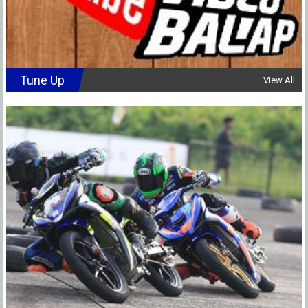
Tune Up
View All