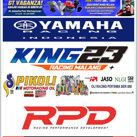
Balap
Paling
Lengkap