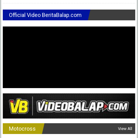
Official Video BeritaBalap.com
Motocross
View All