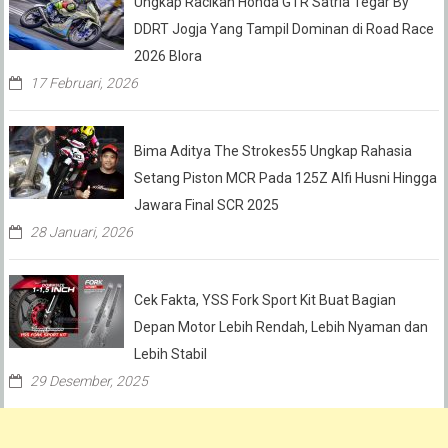
Ungkap Racikan Honda GTR Satria Tegar By
DDRT Jogja Yang Tampil Dominan di Road Race
2026 Blora
17 Februari, 2026
Bima Aditya The Strokes55 Ungkap Rahasia
Setang Piston MCR Pada 125Z Alfi Husni Hingga
Jawara Final SCR 2025
28 Januari, 2026
Cek Fakta, YSS Fork Sport Kit Buat Bagian
Depan Motor Lebih Rendah, Lebih Nyaman dan
Lebih Stabil
29 Desember, 2025