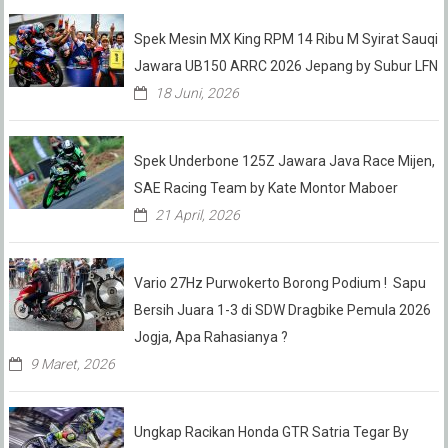
Spek Mesin MX King RPM 14 Ribu M Syirat Sauqi
Jawara UB150 ARRC 2026 Jepang by Subur LFN
18 Juni, 2026
Spek Underbone 125Z Jawara Java Race Mijen,
SAE Racing Team by Kate Montor Maboer
21 April, 2026
Vario 27Hz Purwokerto Borong Podium ! Sapu
Bersih Juara 1-3 di SDW Dragbike Pemula 2026
Jogja, Apa Rahasianya ?
9 Maret, 2026
Ungkap Racikan Honda GTR Satria Tegar By