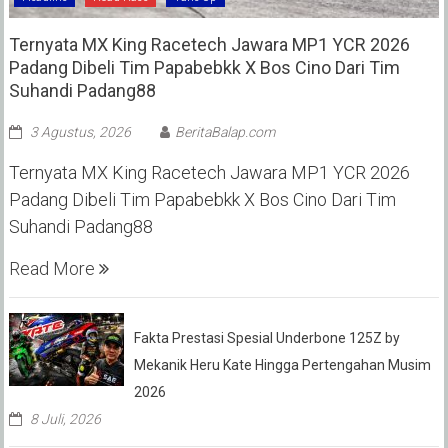
Ternyata MX King Racetech Jawara MP1 YCR 2026
Padang Dibeli Tim Papabebkk X Bos Cino Dari Tim
Suhandi Padang88
3 Agustus, 2026
BeritaBalap.com
Ternyata MX King Racetech Jawara MP1 YCR 2026
Padang Dibeli Tim Papabebkk X Bos Cino Dari Tim
Suhandi Padang88
Read More
Fakta Prestasi Spesial Underbone 125Z by
Mekanik Heru Kate Hingga Pertengahan Musim
2026
8 Juli, 2026