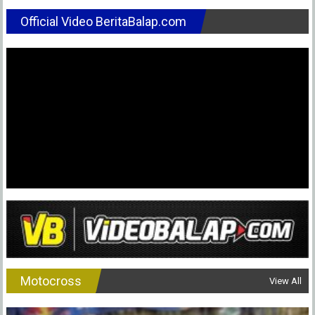
Official Video BeritaBalap.com
Motocross
View All