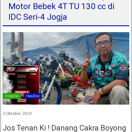
Motor Bebek 4T TU 130 cc di
IDC Seri-4 Jogja
Dragbike
Headline
3 Oktober, 2024
Jos Tenan Ki ! Danang Cakra Boyong