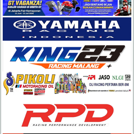
Balap
Paling
Lengkap