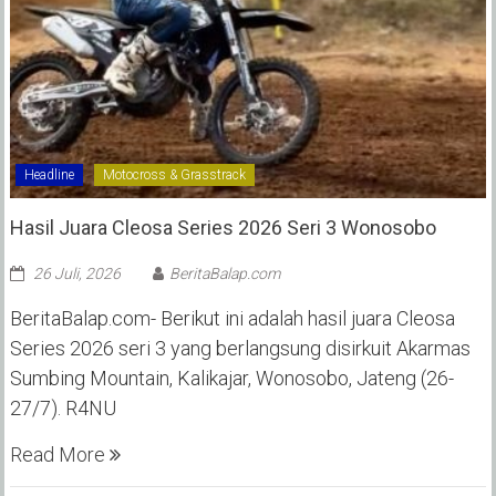
Headline
Motocross & Grasstrack
Hasil Juara Cleosa Series 2026 Seri 3 Wonosobo ‎
26 Juli, 2026
BeritaBalap.com
BeritaBalap.com- Berikut ini adalah hasil juara Cleosa
Series 2026 seri 3 yang berlangsung disirkuit Akarmas
Sumbing Mountain, Kalikajar, Wonosobo, Jateng (26-
27/7). R4NU
Read More