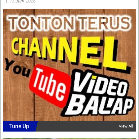
15 Juni, 2026
Tune Up
View All