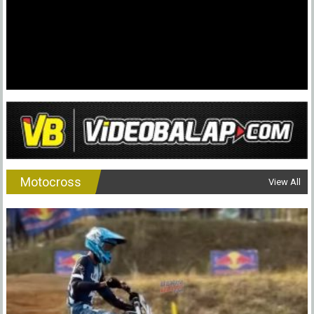
Motocross
View All