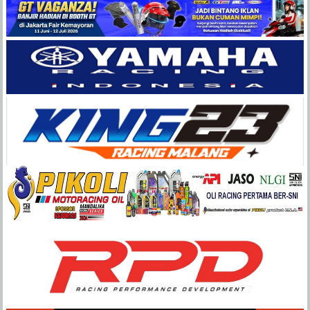
Balap
Paling
Lengkap