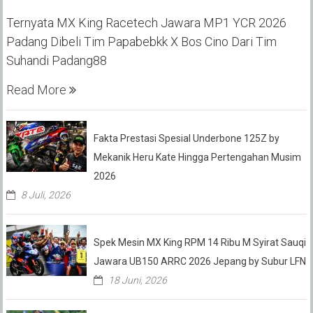
Ternyata MX King Racetech Jawara MP1 YCR 2026
Padang Dibeli Tim Papabebkk X Bos Cino Dari Tim
Suhandi Padang88
Read More
Fakta Prestasi Spesial Underbone 125Z by
Mekanik Heru Kate Hingga Pertengahan Musim
2026
8 Juli, 2026
Spek Mesin MX King RPM 14 Ribu M Syirat Sauqi
Jawara UB150 ARRC 2026 Jepang by Subur LFN
18 Juni, 2026