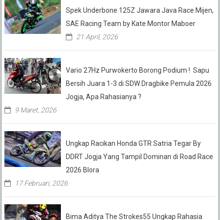
Spek Underbone 125Z Jawara Java Race Mijen,
SAE Racing Team by Kate Montor Maboer
21 April, 2026
Vario 27Hz Purwokerto Borong Podium ! Sapu
Bersih Juara 1-3 di SDW Dragbike Pemula 2026
Jogja, Apa Rahasianya ?
9 Maret, 2026
Ungkap Racikan Honda GTR Satria Tegar By
DDRT Jogja Yang Tampil Dominan di Road Race
2026 Blora
17 Februari, 2026
Bima Aditya The Strokes55 Ungkap Rahasia