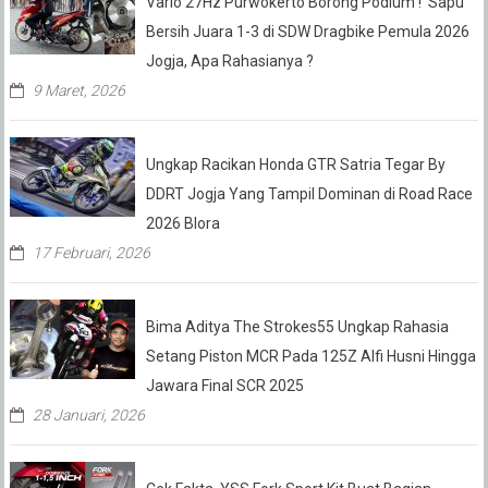
Vario 27Hz Purwokerto Borong Podium ! Sapu
Bersih Juara 1-3 di SDW Dragbike Pemula 2026
Jogja, Apa Rahasianya ?
9 Maret, 2026
Ungkap Racikan Honda GTR Satria Tegar By
DDRT Jogja Yang Tampil Dominan di Road Race
2026 Blora
17 Februari, 2026
Bima Aditya The Strokes55 Ungkap Rahasia
Setang Piston MCR Pada 125Z Alfi Husni Hingga
Jawara Final SCR 2025
28 Januari, 2026