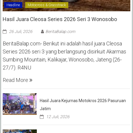
Headline
Motocross & Grasstrack
Hasil Juara Cleosa Series 2026 Seri 3 Wonosobo ‎
26 Juli, 2026
BeritaBalap.com
BeritaBalap.com- Berikut ini adalah hasil juara Cleosa
Series 2026 seri 3 yang berlangsung disirkuit Akarmas
Sumbing Mountain, Kalikajar, Wonosobo, Jateng (26-
27/7). R4NU
Read More
Hasil Juara Kejurnas Motokros 2026 Pasuruan
Jatim
12 Juli, 2026