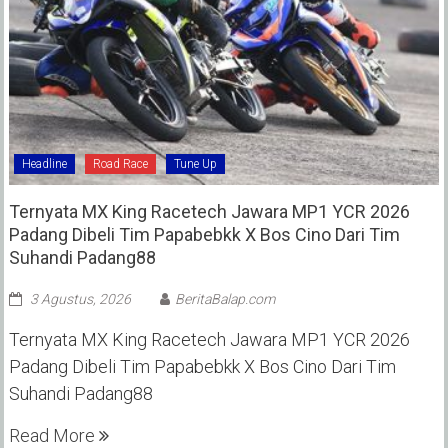
Headline
Road Race
Tune Up
Ternyata MX King Racetech Jawara MP1 YCR 2026
Padang Dibeli Tim Papabebkk X Bos Cino Dari Tim
Suhandi Padang88
3 Agustus, 2026
BeritaBalap.com
Ternyata MX King Racetech Jawara MP1 YCR 2026
Padang Dibeli Tim Papabebkk X Bos Cino Dari Tim
Suhandi Padang88
Read More