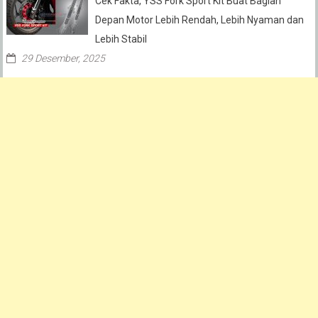
Cek Fakta, YSS Fork Sport Kit Buat Bagian
Depan Motor Lebih Rendah, Lebih Nyaman dan
Lebih Stabil
29 Desember, 2025