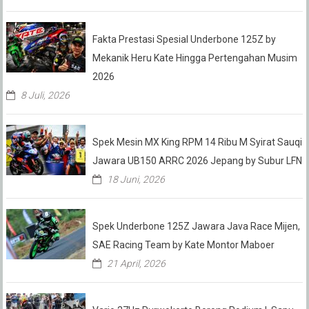
Fakta Prestasi Spesial Underbone 125Z by
Mekanik Heru Kate Hingga Pertengahan Musim
2026
8 Juli, 2026
Spek Mesin MX King RPM 14 Ribu M Syirat Sauqi
Jawara UB150 ARRC 2026 Jepang by Subur LFN
18 Juni, 2026
Spek Underbone 125Z Jawara Java Race Mijen,
SAE Racing Team by Kate Montor Maboer
21 April, 2026