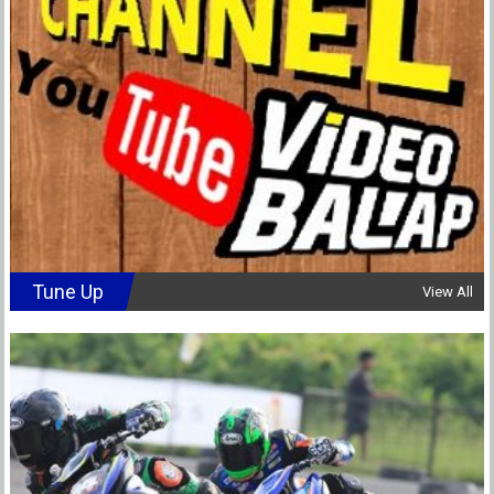
Tune Up
View All