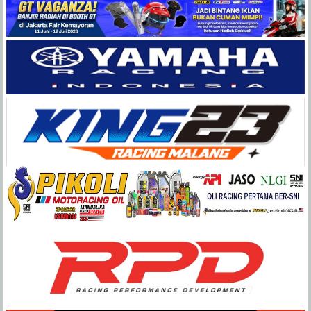
Balap
Paling
Lengkap