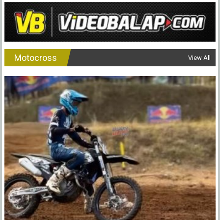
Motocross
View All