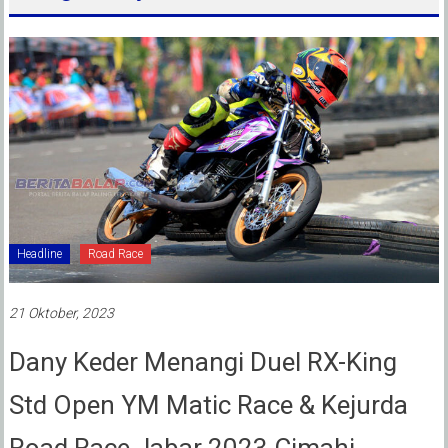
Headline
Road Race
21 Oktober, 2023
Dany Keder Menangi Duel RX-King
Std Open YM Matic Race & Kejurda
Road Race Jabar 2023 Cimahi