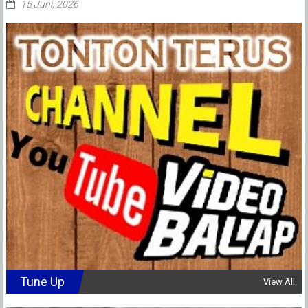
15 Juni, 2026
Tune Up
View All