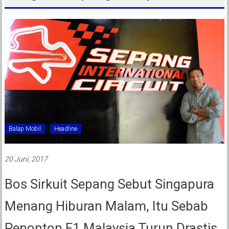
Balap Mobil
Headline
20 Juni, 2017
Bos Sirkuit Sepang Sebut Singapura
Menang Hiburan Malam, Itu Sebab
Penonton F1 Malaysia Turun Drastis