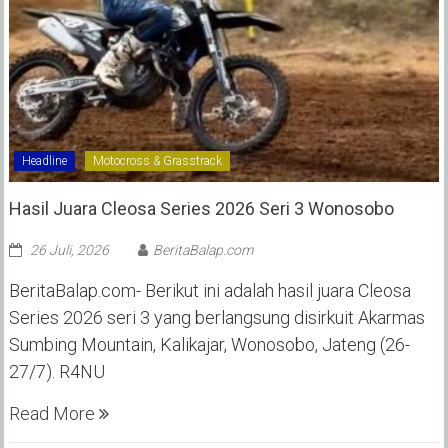
Headline
Motocross & Grasstrack
Hasil Juara Cleosa Series 2026 Seri 3 Wonosobo ‎
26 Juli, 2026
BeritaBalap.com
BeritaBalap.com- Berikut ini adalah hasil juara Cleosa
Series 2026 seri 3 yang berlangsung disirkuit Akarmas
Sumbing Mountain, Kalikajar, Wonosobo, Jateng (26-
27/7). R4NU
Read More