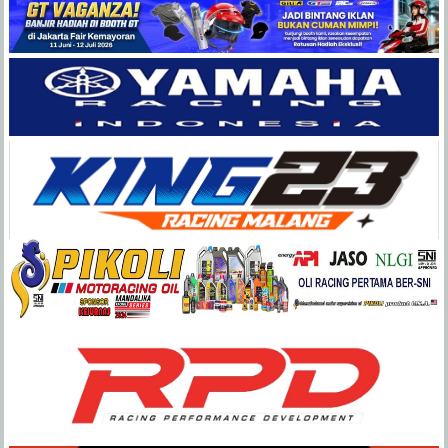
Balap
Paling
Lengkap