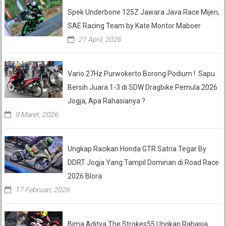
Spek Underbone 125Z Jawara Java Race Mijen,
SAE Racing Team by Kate Montor Maboer
21 April, 2026
Vario 27Hz Purwokerto Borong Podium ! Sapu
Bersih Juara 1-3 di SDW Dragbike Pemula 2026
Jogja, Apa Rahasianya ?
9 Maret, 2026
Ungkap Racikan Honda GTR Satria Tegar By
DDRT Jogja Yang Tampil Dominan di Road Race
2026 Blora
17 Februari, 2026
Bima Aditya The Strokes55 Ungkap Rahasia