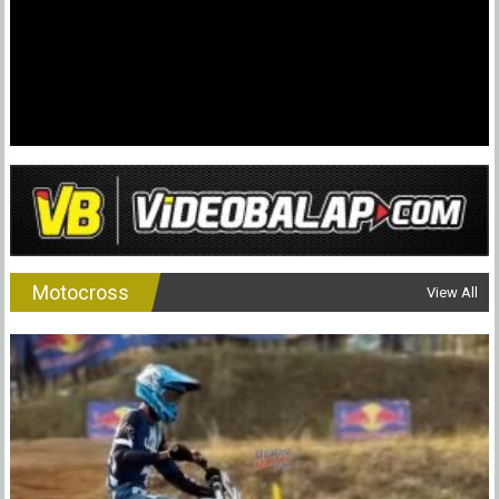
Motocross
View All