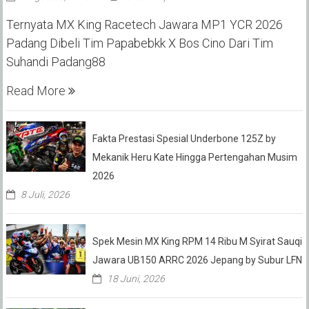
Ternyata MX King Racetech Jawara MP1 YCR 2026
Padang Dibeli Tim Papabebkk X Bos Cino Dari Tim
Suhandi Padang88
Read More
Fakta Prestasi Spesial Underbone 125Z by
Mekanik Heru Kate Hingga Pertengahan Musim
2026
8 Juli, 2026
Spek Mesin MX King RPM 14 Ribu M Syirat Sauqi
Jawara UB150 ARRC 2026 Jepang by Subur LFN
18 Juni, 2026