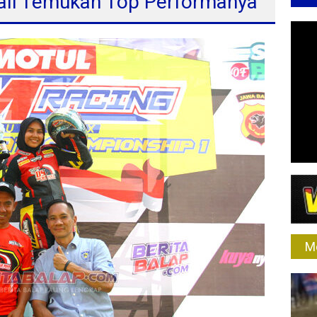
bali Temukan Top Performanya
M