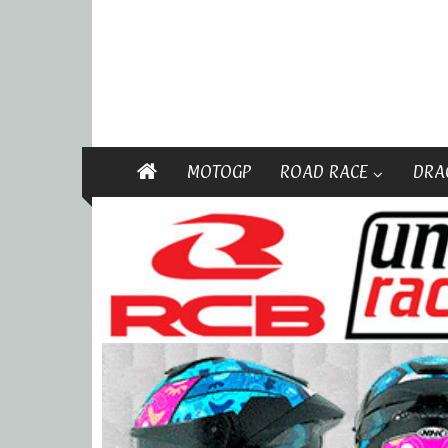
MOTOGP
ROAD RACE
DRA