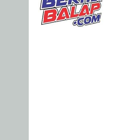
Portal
Berita
Balap
Paling
Lengkap