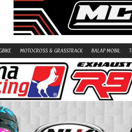
GBIKE
MOTOCROSS & GRASSTRACK
BALAP MOBIL
T