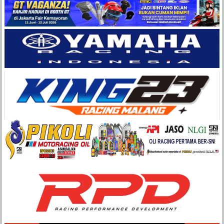
Balap
Paling
Lengkap