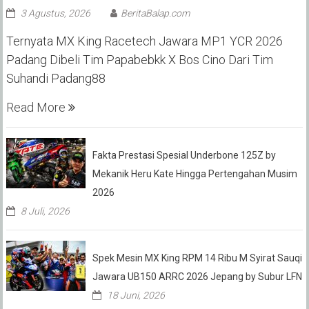
3 Agustus, 2026
BeritaBalap.com
Ternyata MX King Racetech Jawara MP1 YCR 2026
Padang Dibeli Tim Papabebkk X Bos Cino Dari Tim
Suhandi Padang88
Read More
Fakta Prestasi Spesial Underbone 125Z by
Mekanik Heru Kate Hingga Pertengahan Musim
2026
8 Juli, 2026
Spek Mesin MX King RPM 14 Ribu M Syirat Sauqi
Jawara UB150 ARRC 2026 Jepang by Subur LFN
18 Juni, 2026