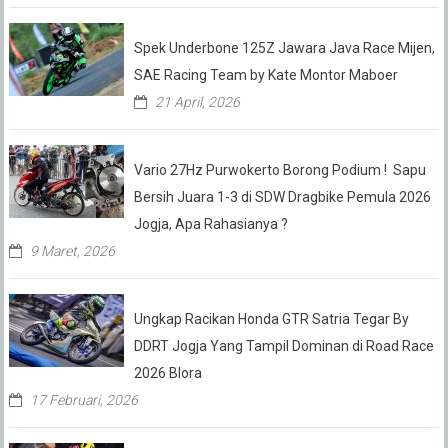
Spek Underbone 125Z Jawara Java Race Mijen,
SAE Racing Team by Kate Montor Maboer
21 April, 2026
Vario 27Hz Purwokerto Borong Podium ! Sapu
Bersih Juara 1-3 di SDW Dragbike Pemula 2026
Jogja, Apa Rahasianya ?
9 Maret, 2026
Ungkap Racikan Honda GTR Satria Tegar By
DDRT Jogja Yang Tampil Dominan di Road Race
2026 Blora
17 Februari, 2026