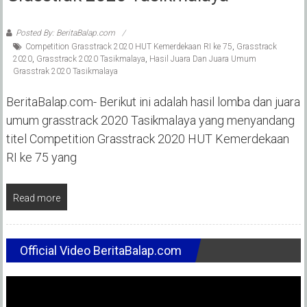
Posted By: BeritaBalap.com
Competition Grasstrack 2020 HUT Kemerdekaan RI ke 75
,
Grasstrack
2020
,
Grasstrack 2020 Tasikmalaya
,
Hasil Juara Dan Juara Umum
Grasstrak 2020 Tasikmalaya
BeritaBalap.com- Berikut ini adalah hasil lomba dan juara
umum grasstrack 2020 Tasikmalaya yang menyandang
titel Competition Grasstrack 2020 HUT Kemerdekaan
RI ke 75 yang
Read more
Official Video BeritaBalap.com