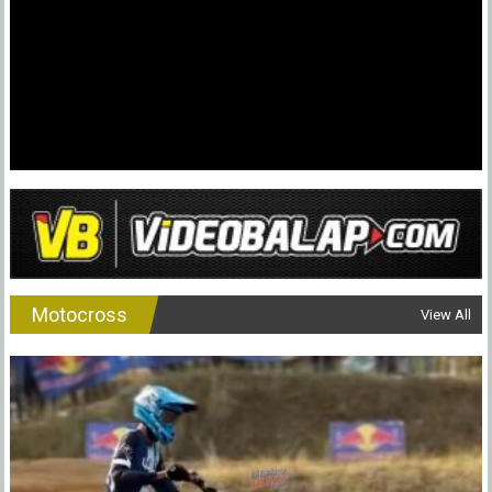
Motocross
View All