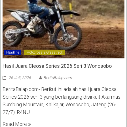
Headline
Motocross & Grasstrack
Hasil Juara Cleosa Series 2026 Seri 3 Wonosobo ‎
26 Juli, 2026
BeritaBalap.com
BeritaBalap.com- Berikut ini adalah hasil juara Cleosa
Series 2026 seri 3 yang berlangsung disirkuit Akarmas
Sumbing Mountain, Kalikajar, Wonosobo, Jateng (26-
27/7). R4NU
Read More