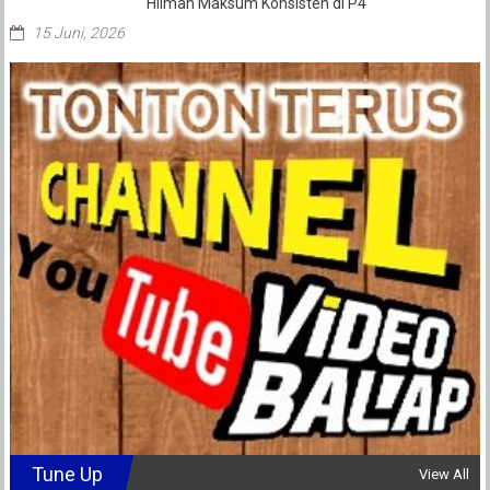
Hilman Maksum Konsisten di P4
15 Juni, 2026
Tune Up
View All