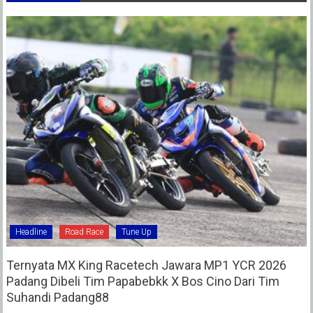
Headline
Road Race
Tune Up
Ternyata MX King Racetech Jawara MP1 YCR 2026
Padang Dibeli Tim Papabebkk X Bos Cino Dari Tim
Suhandi Padang88