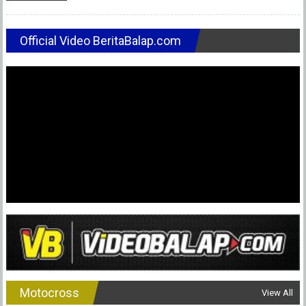
Official Video BeritaBalap.com
Motocross
View All