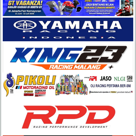
Balap
Paling
Lengkap