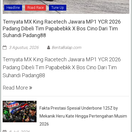
Headline
Road Race
Tune Up
Ternyata MX King Racetech Jawara MP1 YCR 2026
Padang Dibeli Tim Papabebkk X Bos Cino Dari Tim
Suhandi Padang88
3 Agustus, 2026
BeritaBalap.com
Ternyata MX King Racetech Jawara MP1 YCR 2026
Padang Dibeli Tim Papabebkk X Bos Cino Dari Tim
Suhandi Padang88
Read More
Fakta Prestasi Spesial Underbone 125Z by
Mekanik Heru Kate Hingga Pertengahan Musim
2026