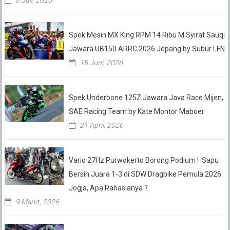
8 Juli, 2026
Spek Mesin MX King RPM 14 Ribu M Syirat Sauqi
Jawara UB150 ARRC 2026 Jepang by Subur LFN
18 Juni, 2026
Spek Underbone 125Z Jawara Java Race Mijen,
SAE Racing Team by Kate Montor Maboer
21 April, 2026
Vario 27Hz Purwokerto Borong Podium ! Sapu
Bersih Juara 1-3 di SDW Dragbike Pemula 2026
Jogja, Apa Rahasianya ?
9 Maret, 2026