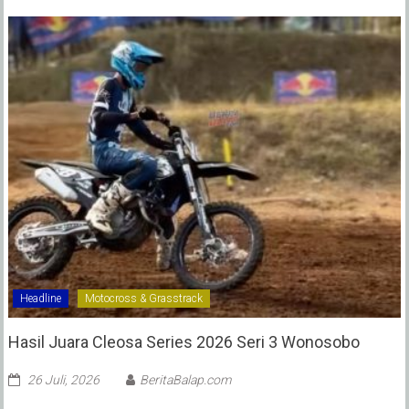
Headline
Motocross & Grasstrack
Hasil Juara Cleosa Series 2026 Seri 3 Wonosobo ‎
26 Juli, 2026
BeritaBalap.com