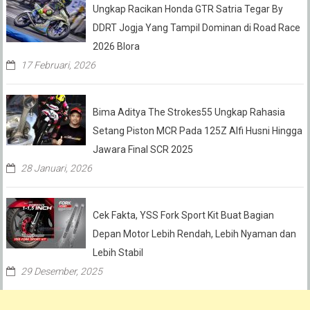
Ungkap Racikan Honda GTR Satria Tegar By
DDRT Jogja Yang Tampil Dominan di Road Race
2026 Blora
17 Februari, 2026
Bima Aditya The Strokes55 Ungkap Rahasia
Setang Piston MCR Pada 125Z Alfi Husni Hingga
Jawara Final SCR 2025
28 Januari, 2026
Cek Fakta, YSS Fork Sport Kit Buat Bagian
Depan Motor Lebih Rendah, Lebih Nyaman dan
Lebih Stabil
29 Desember, 2025