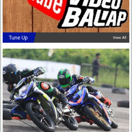
Tune Up
View All