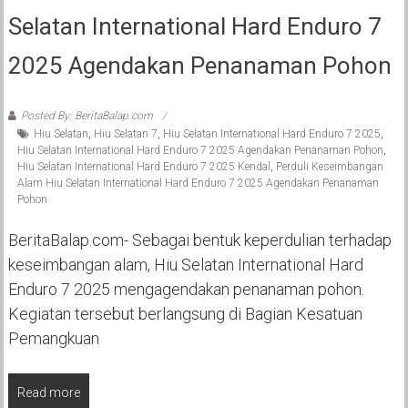
Selatan International Hard Enduro 7
2025 Agendakan Penanaman Pohon
Posted By: BeritaBalap.com
Hiu Selatan
,
Hiu Selatan 7
,
Hiu Selatan International Hard Enduro 7 2025
,
Hiu Selatan International Hard Enduro 7 2025 Agendakan Penanaman Pohon
,
Hiu Selatan International Hard Enduro 7 2025 Kendal
,
Perduli Keseimbangan
Alam Hiu Selatan International Hard Enduro 7 2025 Agendakan Penanaman
Pohon
BeritaBalap.com- Sebagai bentuk keperdulian terhadap
keseimbangan alam, Hiu Selatan International Hard
Enduro 7 2025 mengagendakan penanaman pohon.
Kegiatan tersebut berlangsung di Bagian Kesatuan
Pemangkuan
Read more