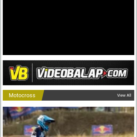
Motocross
View All