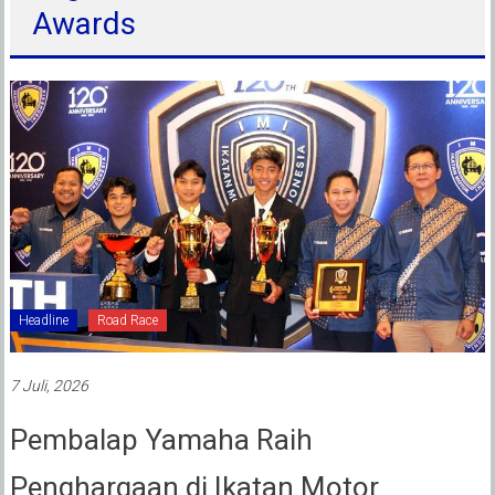
Awards
Headline
Road Race
7 Juli, 2026
Pembalap Yamaha Raih
Penghargaan di Ikatan Motor