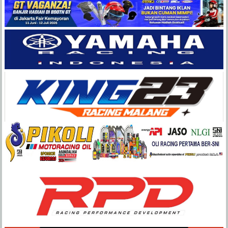
Balap
Paling
Lengkap