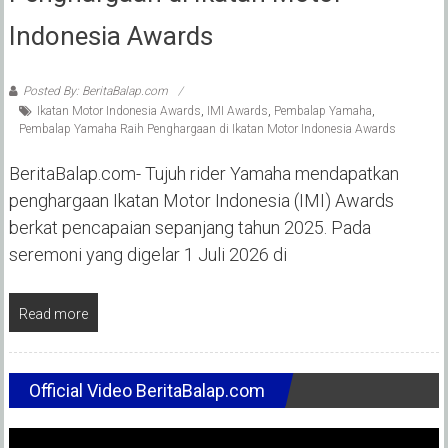
Indonesia Awards
Posted By: BeritaBalap.com
Ikatan Motor Indonesia Awards
,
IMI Awards
,
Pembalap Yamaha
,
Pembalap Yamaha Raih Penghargaan di Ikatan Motor Indonesia Awards
BeritaBalap.com- Tujuh rider Yamaha mendapatkan
penghargaan Ikatan Motor Indonesia (IMI) Awards
berkat pencapaian sepanjang tahun 2025. Pada
seremoni yang digelar 1 Juli 2026 di
Read more
Official Video BeritaBalap.com