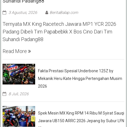
Suhandi Padang88
3 Agustus, 2026
BeritaBalap.com
Ternyata MX King Racetech Jawara MP1 YCR 2026
Padang Dibeli Tim Papabebkk X Bos Cino Dari Tim
Suhandi Padang88
Read More
Fakta Prestasi Spesial Underbone 125Z by
Mekanik Heru Kate Hingga Pertengahan Musim
2026
8 Juli, 2026
Spek Mesin MX King RPM 14 Ribu M Syirat Sauqi
Jawara UB150 ARRC 2026 Jepang by Subur LFN