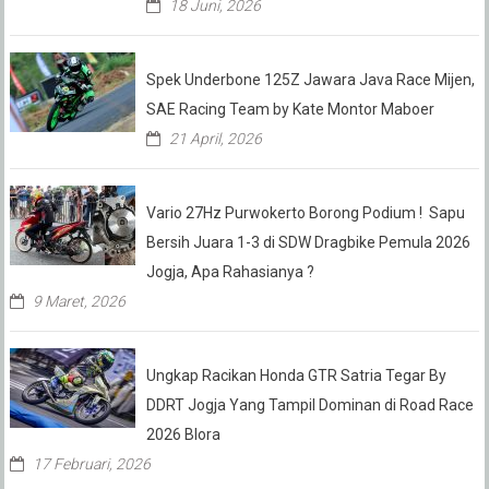
18 Juni, 2026
Spek Underbone 125Z Jawara Java Race Mijen,
SAE Racing Team by Kate Montor Maboer
21 April, 2026
Vario 27Hz Purwokerto Borong Podium ! Sapu
Bersih Juara 1-3 di SDW Dragbike Pemula 2026
Jogja, Apa Rahasianya ?
9 Maret, 2026
Ungkap Racikan Honda GTR Satria Tegar By
DDRT Jogja Yang Tampil Dominan di Road Race
2026 Blora
17 Februari, 2026