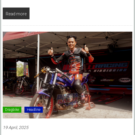
Read more
Dragbike
Headline
19 April, 2025