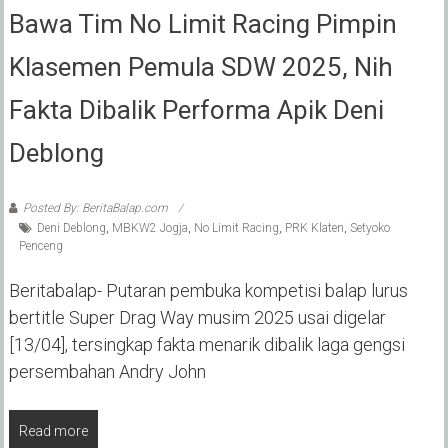
Bawa Tim No Limit Racing Pimpin
Klasemen Pemula SDW 2025, Nih
Fakta Dibalik Performa Apik Deni
Deblong
Posted By: BeritaBalap.com
Deni Deblong
,
MBKW2 Jogja
,
No Limit Racing
,
PRK Klaten
,
Setyoko
Penceng
Beritabalap- Putaran pembuka kompetisi balap lurus
bertitle Super Drag Way musim 2025 usai digelar
[13/04], tersingkap fakta menarik dibalik laga gengsi
persembahan Andry John
Read more