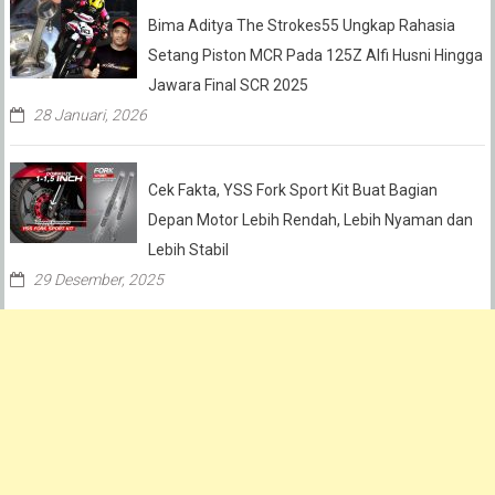
Bima Aditya The Strokes55 Ungkap Rahasia
Setang Piston MCR Pada 125Z Alfi Husni Hingga
Jawara Final SCR 2025
28 Januari, 2026
Cek Fakta, YSS Fork Sport Kit Buat Bagian
Depan Motor Lebih Rendah, Lebih Nyaman dan
Lebih Stabil
29 Desember, 2025