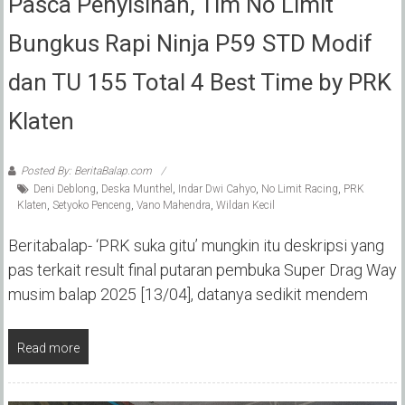
Pasca Penyisihan, Tim No Limit
Bungkus Rapi Ninja P59 STD Modif
dan TU 155 Total 4 Best Time by PRK
Klaten
Posted By: BeritaBalap.com
Deni Deblong
,
Deska Munthel
,
Indar Dwi Cahyo
,
No Limit Racing
,
PRK
Klaten
,
Setyoko Penceng
,
Vano Mahendra
,
Wildan Kecil
Beritabalap- ‘PRK suka gitu’ mungkin itu deskripsi yang
pas terkait result final putaran pembuka Super Drag Way
musim balap 2025 [13/04], datanya sedikit mendem
Read more