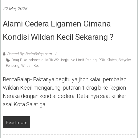
22 Mei, 2025
Alami Cedera Ligamen Gimana
Kondisi Wildan Kecil Sekarang ?
Posted By: BeritaBalap.com
Drag Bike Indonesia
,
MBKW2 Jogja
,
No Limit Racing
,
PRK Klaten
,
Setyoko
Penceng
,
Wildan Kecil
BeritaBalap- Faktanya begitu ya jhon kalau pembalap
Wildan Kecil mengarungi putaran 1 drag bike Region
Neraka dengan kondisi cedera. Detailnya saat killiker
asal Kota Salatiga
Read more