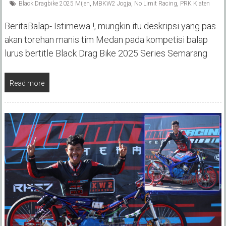
Black Dragbike 2025 Mijen
,
MBKW2 Jogja
,
No Limit Racing
,
PRK Klaten
BeritaBalap- Istimewa !, mungkin itu deskripsi yang pas
akan torehan manis tim Medan pada kompetisi balap
lurus bertitle Black Drag Bike 2025 Series Semarang
Read more