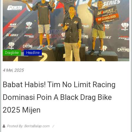
Dragbike
Headline
4 Mei, 2025
Babat Habis! Tim No Limit Racing
Dominasi Poin A Black Drag Bike
2025 Mijen
Posted By: BeritaBalap.com