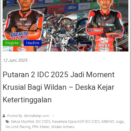
Dragbike
Headline
12 Juni, 2025
Putaran 2 IDC 2025 Jadi Moment
Krusial Bagi Wildan – Deska Kejar
Ketertinggalan
Posted By: BeritaBalap.com
Deksa Munthel
,
IDC 2025
,
Kawahara Djava K2R IDC 2025
,
MBKW2 Jogja
,
No Limit Racing
,
PRK Klaten
,
Wildan Anharu