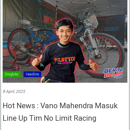
Dragbike
Headline
8 April, 2025
Hot News : Vano Mahendra Masuk
Line Up Tim No Limit Racing