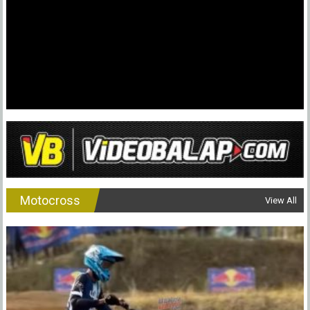
Motocross
View All