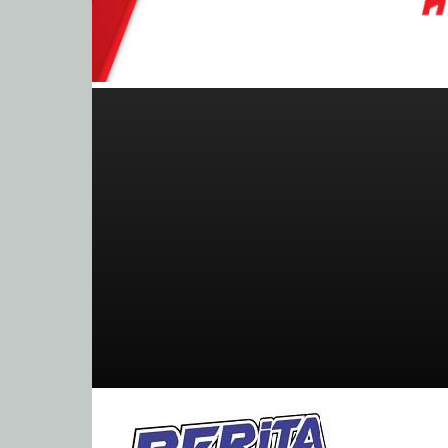
BeritaBalap.com