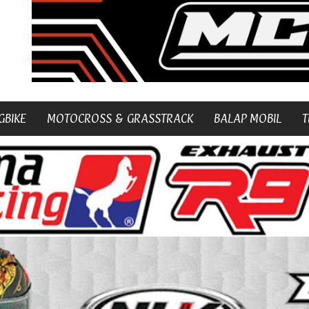
GBIKE
MOTOCROSS & GRASSTRACK
BALAP MOBIL
T