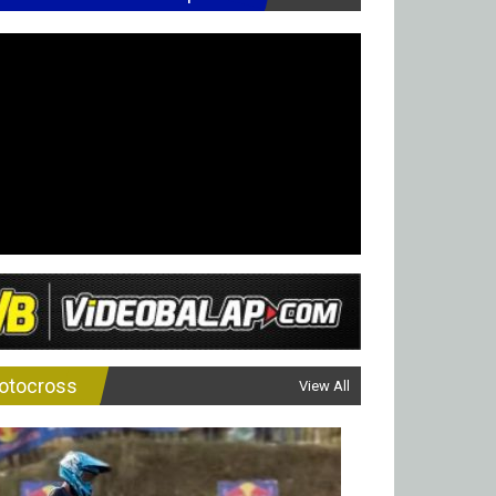
otocross
View All