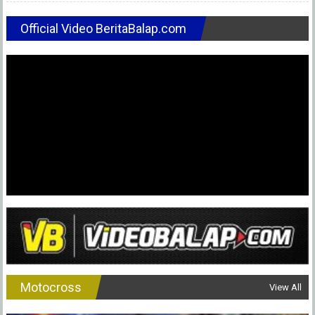
Official Video BeritaBalap.com
Motocross
View All