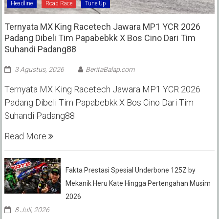
Headline
Road Race
Tune Up
Ternyata MX King Racetech Jawara MP1 YCR 2026
Padang Dibeli Tim Papabebkk X Bos Cino Dari Tim
Suhandi Padang88
3 Agustus, 2026
BeritaBalap.com
Ternyata MX King Racetech Jawara MP1 YCR 2026
Padang Dibeli Tim Papabebkk X Bos Cino Dari Tim
Suhandi Padang88
Read More
Fakta Prestasi Spesial Underbone 125Z by
Mekanik Heru Kate Hingga Pertengahan Musim
2026
8 Juli, 2026