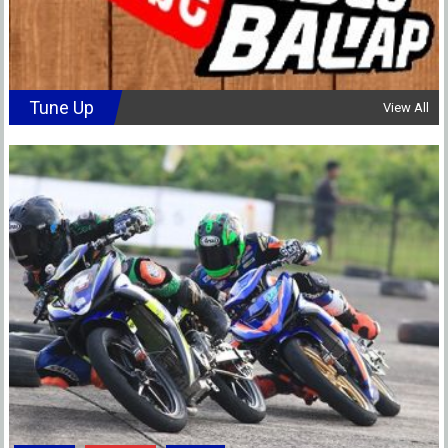
Tune Up
View All