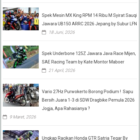
Spek Mesin MX King RPM 14 Ribu M Syirat Sauqi
Jawara UB150 ARRC 2026 Jepang by Subur LFN
18 Juni, 2026
Spek Underbone 125Z Jawara Java Race Mijen,
SAE Racing Team by Kate Montor Maboer
21 April, 2026
Vario 27Hz Purwokerto Borong Podium ! Sapu
Bersih Juara 1-3 di SDW Dragbike Pemula 2026
Jogja, Apa Rahasianya ?
9 Maret, 2026
Ungkap Racikan Honda GTR Satria Tegar By