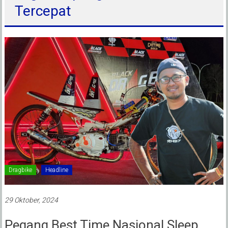
Tercepat
Dragbike
Headline
29 Oktober, 2024
Pegang Best Time Nasional Sleep