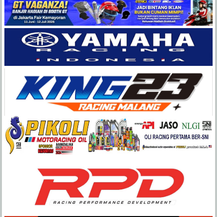
Balap
Paling
Lengkap