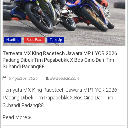
Headline
Road Race
Tune Up
Ternyata MX King Racetech Jawara MP1 YCR 2026
Padang Dibeli Tim Papabebkk X Bos Cino Dari Tim
Suhandi Padang88
3 Agustus, 2026
BeritaBalap.com
Ternyata MX King Racetech Jawara MP1 YCR 2026
Padang Dibeli Tim Papabebkk X Bos Cino Dari Tim
Suhandi Padang88
Read More