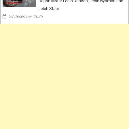
Depan Motor Lebih Rendah, Lebih Nyaman dan
Lebih Stabil
29 Desember, 2025