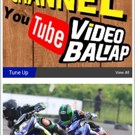
Tune Up
View All