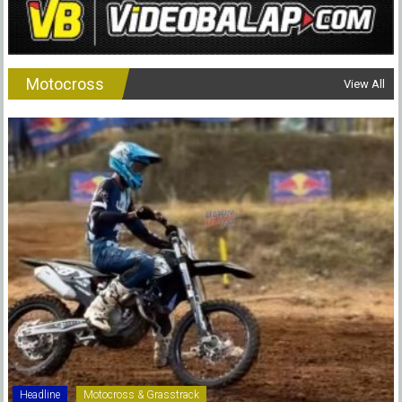
Motocross
View All
Headline
Motocross & Grasstrack