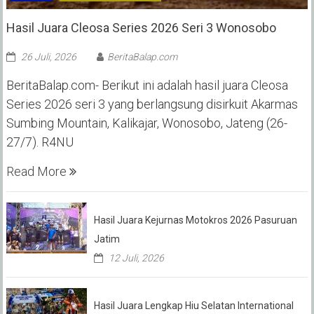
Hasil Juara Cleosa Series 2026 Seri 3 Wonosobo ‎
26 Juli, 2026
BeritaBalap.com
BeritaBalap.com- Berikut ini adalah hasil juara Cleosa
Series 2026 seri 3 yang berlangsung disirkuit Akarmas
Sumbing Mountain, Kalikajar, Wonosobo, Jateng (26-
27/7). R4NU
Read More
Hasil Juara Kejurnas Motokros 2026 Pasuruan
Jatim
12 Juli, 2026
Hasil Juara Lengkap Hiu Selatan International