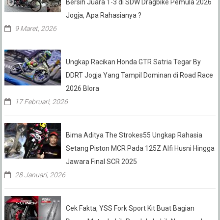
Bersih Juara 1-3 di SDW Dragbike Pemula 2026
Jogja, Apa Rahasianya ?
9 Maret, 2026
Ungkap Racikan Honda GTR Satria Tegar By
DDRT Jogja Yang Tampil Dominan di Road Race
2026 Blora
17 Februari, 2026
Bima Aditya The Strokes55 Ungkap Rahasia
Setang Piston MCR Pada 125Z Alfi Husni Hingga
Jawara Final SCR 2025
28 Januari, 2026
Cek Fakta, YSS Fork Sport Kit Buat Bagian