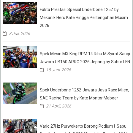
Fakta Prestasi Spesial Underbone 125Z by
Mekanik Heru Kate Hingga Pertengahan Musim
2026
8 Juli, 2026
Spek Mesin MX King RPM 14 Ribu M Syirat Sauqi
Jawara UB150 ARRC 2026 Jepang by Subur LFN
18 Juni, 2026
Spek Underbone 125Z Jawara Java Race Mijen,
SAE Racing Team by Kate Montor Maboer
21 April, 2026
Vario 27Hz Purwokerto Borong Podium ! Sapu