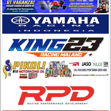
Balap
Paling
Lengkap