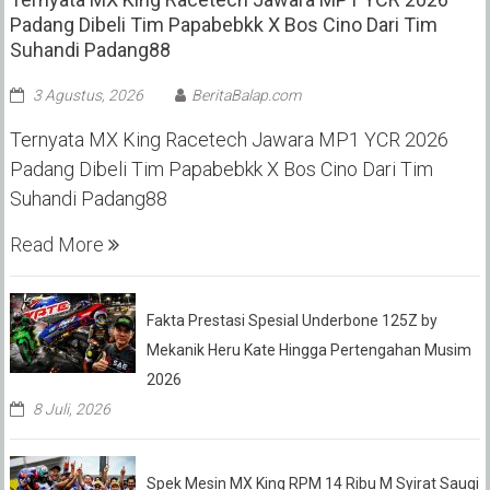
Padang Dibeli Tim Papabebkk X Bos Cino Dari Tim
Suhandi Padang88
3 Agustus, 2026
BeritaBalap.com
Ternyata MX King Racetech Jawara MP1 YCR 2026
Padang Dibeli Tim Papabebkk X Bos Cino Dari Tim
Suhandi Padang88
Read More
Fakta Prestasi Spesial Underbone 125Z by
Mekanik Heru Kate Hingga Pertengahan Musim
2026
8 Juli, 2026
Spek Mesin MX King RPM 14 Ribu M Syirat Sauqi