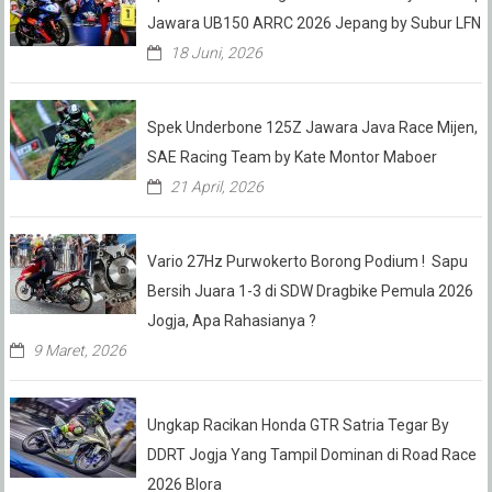
Jawara UB150 ARRC 2026 Jepang by Subur LFN
18 Juni, 2026
Spek Underbone 125Z Jawara Java Race Mijen,
SAE Racing Team by Kate Montor Maboer
21 April, 2026
Vario 27Hz Purwokerto Borong Podium ! Sapu
Bersih Juara 1-3 di SDW Dragbike Pemula 2026
Jogja, Apa Rahasianya ?
9 Maret, 2026
Ungkap Racikan Honda GTR Satria Tegar By
DDRT Jogja Yang Tampil Dominan di Road Race
2026 Blora