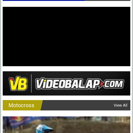
Motocross
View All