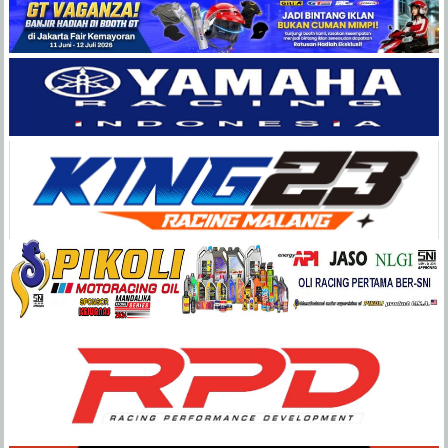
Balap
Paling
Lengkap