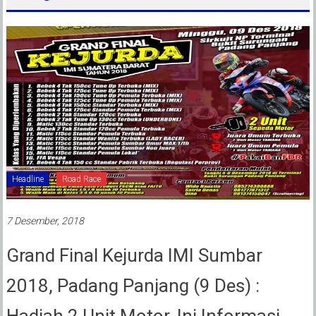
Headline
Road Race
7 Desember, 2018
Grand Final Kejurda IMI Sumbar
2018, Padang Panjang (9 Des) :
Hadiah 2 Unit Motor, Ini Informasi