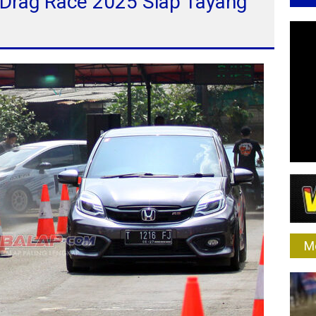
 Drag Race 2025 Siap Tayang
M