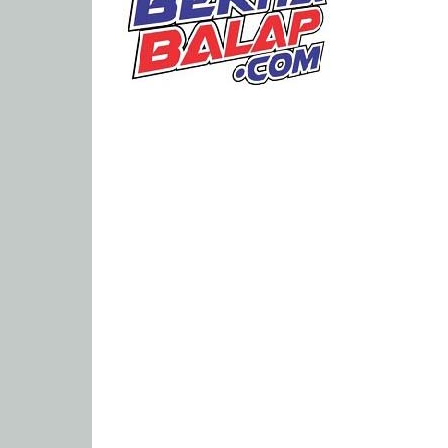
Portal
Berita
Balap
Paling
Lengkap