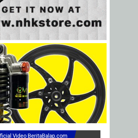
ficial Video BeritaBalap.com