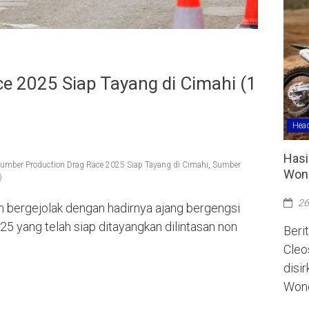
e 2025 Siap Tayang di Cimahi (1
Head
Hasi
umber Production Drag Race 2025 Siap Tayang di Cimahi
,
Sumber
Wono
)
26
n bergejolak dengan hadirnya ajang bergengsi
5 yang telah siap ditayangkan dilintasan non
Berit
Cleo
disi
Wono