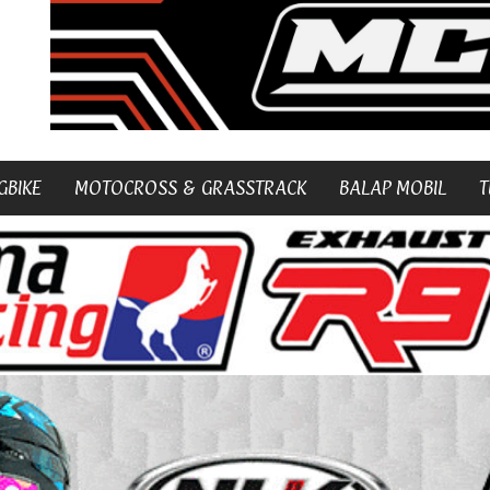
GBIKE
MOTOCROSS & GRASSTRACK
BALAP MOBIL
T