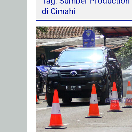
Tag: Sumber Production
di Cimahi