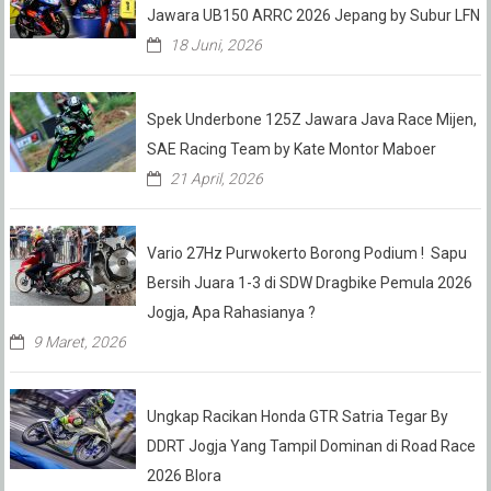
Jawara UB150 ARRC 2026 Jepang by Subur LFN
18 Juni, 2026
Spek Underbone 125Z Jawara Java Race Mijen,
SAE Racing Team by Kate Montor Maboer
21 April, 2026
Vario 27Hz Purwokerto Borong Podium ! Sapu
Bersih Juara 1-3 di SDW Dragbike Pemula 2026
Jogja, Apa Rahasianya ?
9 Maret, 2026
Ungkap Racikan Honda GTR Satria Tegar By
DDRT Jogja Yang Tampil Dominan di Road Race
2026 Blora