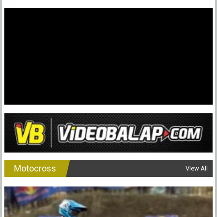
Motocross
View All