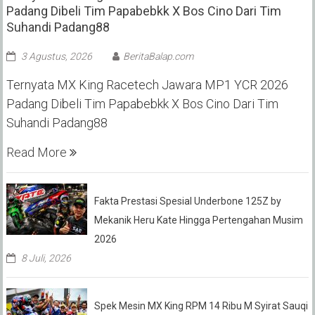
Padang Dibeli Tim Papabebkk X Bos Cino Dari Tim
Suhandi Padang88
3 Agustus, 2026
BeritaBalap.com
Ternyata MX King Racetech Jawara MP1 YCR 2026
Padang Dibeli Tim Papabebkk X Bos Cino Dari Tim
Suhandi Padang88
Read More
Fakta Prestasi Spesial Underbone 125Z by
Mekanik Heru Kate Hingga Pertengahan Musim
2026
8 Juli, 2026
Spek Mesin MX King RPM 14 Ribu M Syirat Sauqi