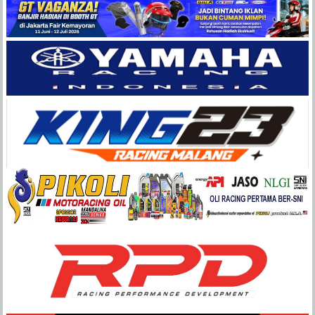
Balap
Paling
Lengkap