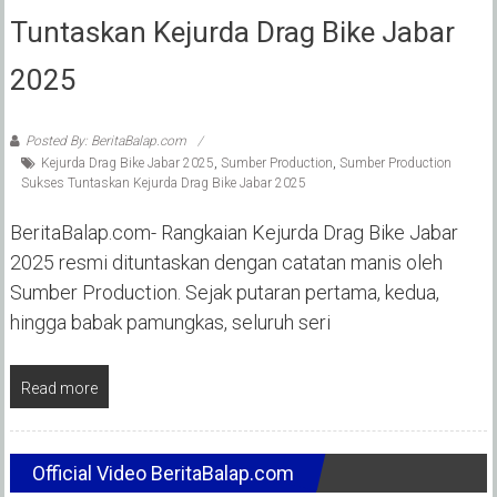
Tuntaskan Kejurda Drag Bike Jabar
2025
Posted By: BeritaBalap.com
Kejurda Drag Bike Jabar 2025
,
Sumber Production
,
Sumber Production
Sukses Tuntaskan Kejurda Drag Bike Jabar 2025
‎BeritaBalap.com- Rangkaian Kejurda Drag Bike Jabar
2025 resmi dituntaskan dengan catatan manis oleh
Sumber Production. Sejak putaran pertama, kedua,
hingga babak pamungkas, seluruh seri
Read more
Official Video BeritaBalap.com