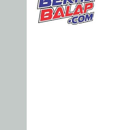
Portal
Berita
Balap
Paling
Lengkap