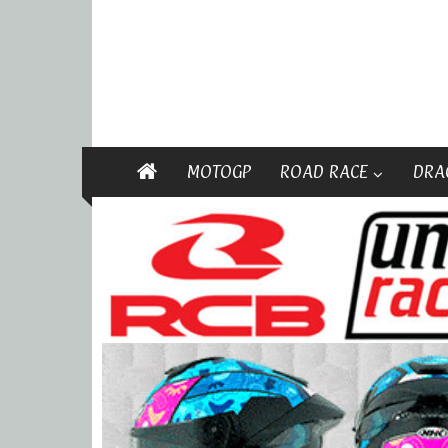
MOTOGP
ROAD RACE
DRA