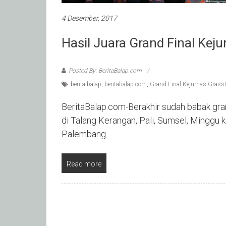
4 Desember, 2017
Hasil Juara Grand Final Kej
Posted By: BeritaBalap.com
berita balap
,
beritabalap.com
,
Grand Final Kejurnas Grass
BeritaBalap.com-Berakhir sudah babak gra
di Talang Kerangan, Pali, Sumsel, Minggu 
Palembang.
Read more