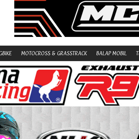
GBIKE
MOTOCROSS & GRASSTRACK
BALAP MOBIL
T