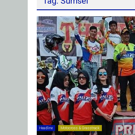
Tag: Sumsel
Headline
Motocross & Grasstrack