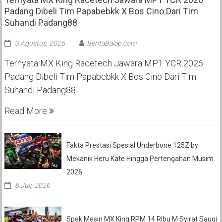
Padang Dibeli Tim Papabebkk X Bos Cino Dari Tim
Suhandi Padang88
3 Agustus, 2026
BeritaBalap.com
Ternyata MX King Racetech Jawara MP1 YCR 2026
Padang Dibeli Tim Papabebkk X Bos Cino Dari Tim
Suhandi Padang88
Read More
Fakta Prestasi Spesial Underbone 125Z by
Mekanik Heru Kate Hingga Pertengahan Musim
2026
8 Juli, 2026
Spek Mesin MX King RPM 14 Ribu M Syirat Sauqi