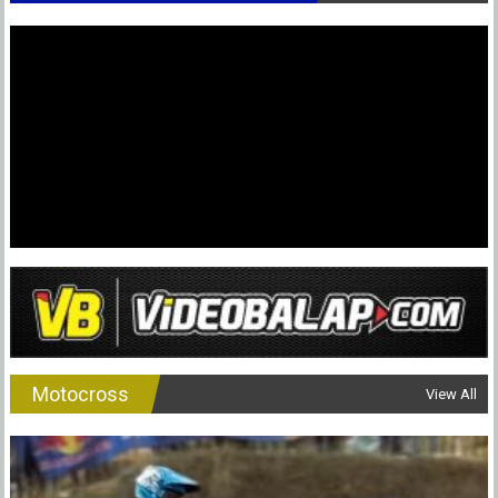
Motocross
View All