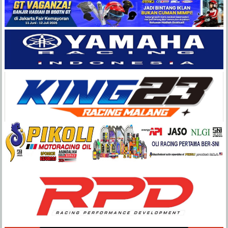
Balap
Paling
Lengkap