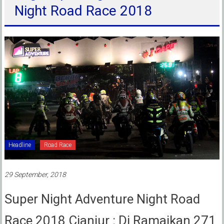
Night Road Race 2018
Headline
Road Race
29 September, 2018
Super Night Adventure Night Road
Race 2018 Cianjur : Di Ramaikan 271