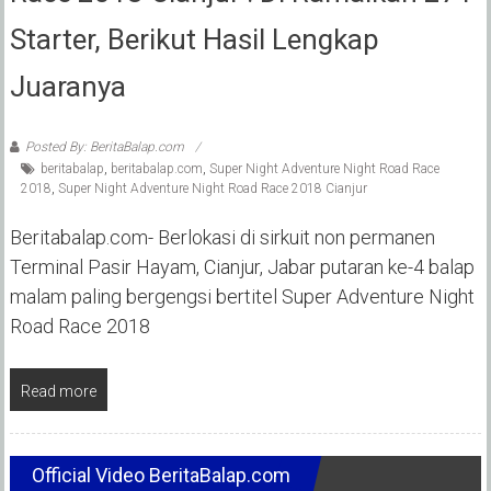
Starter, Berikut Hasil Lengkap
Juaranya
Posted By: BeritaBalap.com
beritabalap
,
beritabalap.com
,
Super Night Adventure Night Road Race
2018
,
Super Night Adventure Night Road Race 2018 Cianjur
Beritabalap.com- Berlokasi di sirkuit non permanen
Terminal Pasir Hayam, Cianjur, Jabar putaran ke-4 balap
malam paling bergengsi bertitel Super Adventure Night
Road Race 2018
Read more
Official Video BeritaBalap.com