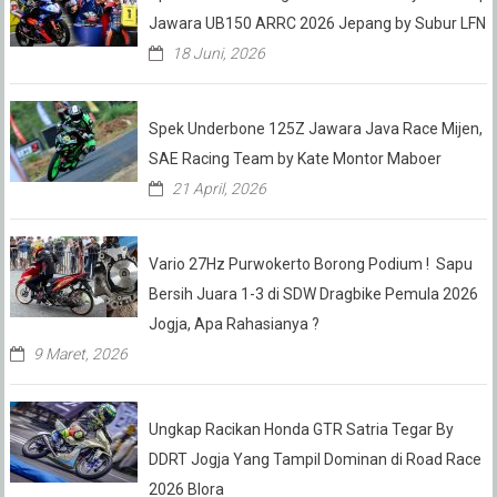
Jawara UB150 ARRC 2026 Jepang by Subur LFN
18 Juni, 2026
Spek Underbone 125Z Jawara Java Race Mijen,
SAE Racing Team by Kate Montor Maboer
21 April, 2026
Vario 27Hz Purwokerto Borong Podium ! Sapu
Bersih Juara 1-3 di SDW Dragbike Pemula 2026
Jogja, Apa Rahasianya ?
9 Maret, 2026
Ungkap Racikan Honda GTR Satria Tegar By
DDRT Jogja Yang Tampil Dominan di Road Race
2026 Blora