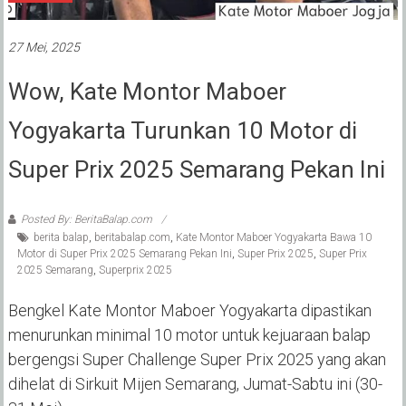
27 Mei, 2025
Wow, Kate Montor Maboer
Yogyakarta Turunkan 10 Motor di
Super Prix 2025 Semarang Pekan Ini
Posted By: BeritaBalap.com
berita balap
,
beritabalap.com
,
Kate Montor Maboer Yogyakarta Bawa 10
Motor di Super Prix 2025 Semarang Pekan Ini
,
Super Prix 2025
,
Super Prix
2025 Semarang
,
Superprix 2025
Bengkel Kate Montor Maboer Yogyakarta dipastikan
menurunkan minimal 10 motor untuk kejuaraan balap
bergengsi Super Challenge Super Prix 2025 yang akan
dihelat di Sirkuit Mijen Semarang, Jumat-Sabtu ini (30-