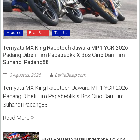
Headline
Road Race
Tune Up
Ternyata MX King Racetech Jawara MP1 YCR 2026
Padang Dibeli Tim Papabebkk X Bos Cino Dari Tim
Suhandi Padang88
3 Agustus, 2026
BeritaBalap.com
Ternyata MX King Racetech Jawara MP1 YCR 2026
Padang Dibeli Tim Papabebkk X Bos Cino Dari Tim
Suhandi Padang88
Read More
Fakta Prestasi Spesial Underbone 125Z by