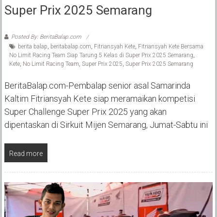
Super Prix 2025 Semarang
Posted By: BeritaBalap.com
berita balap
,
beritabalap.com
,
Fitriansyah Kete
,
Fitriansyah Kete Bersama
No Limit Racing Team Siap Tarung 5 Kelas di Super Prix 2025 Semarang
,
Kete
,
No Limit Racing Team
,
Super Prix 2025
,
Super Prix 2025 Semarang
BeritaBalap.com-Pembalap senior asal Samarinda
Kaltim Fitriansyah Kete siap meramaikan kompetisi
Super Challenge Super Prix 2025 yang akan
dipentaskan di Sirkuit Mijen Semarang, Jumat-Sabtu ini
Read more