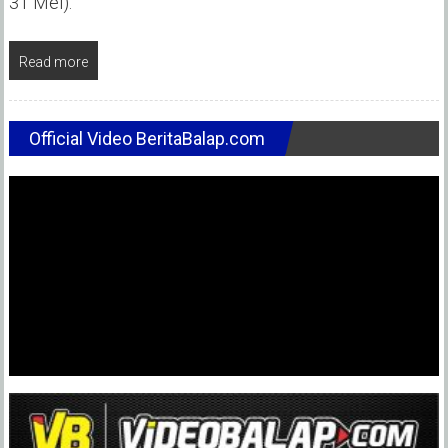
31 Mei).
Read more
Official Video BeritaBalap.com