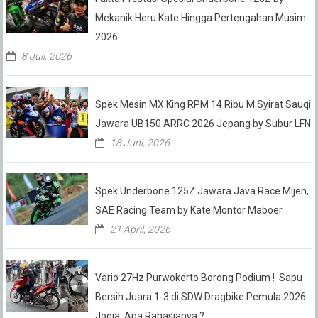
Mekanik Heru Kate Hingga Pertengahan Musim
2026
8 Juli, 2026
Spek Mesin MX King RPM 14 Ribu M Syirat Sauqi
Jawara UB150 ARRC 2026 Jepang by Subur LFN
18 Juni, 2026
Spek Underbone 125Z Jawara Java Race Mijen,
SAE Racing Team by Kate Montor Maboer
21 April, 2026
Vario 27Hz Purwokerto Borong Podium ! Sapu
Bersih Juara 1-3 di SDW Dragbike Pemula 2026
Jogja, Apa Rahasianya ?