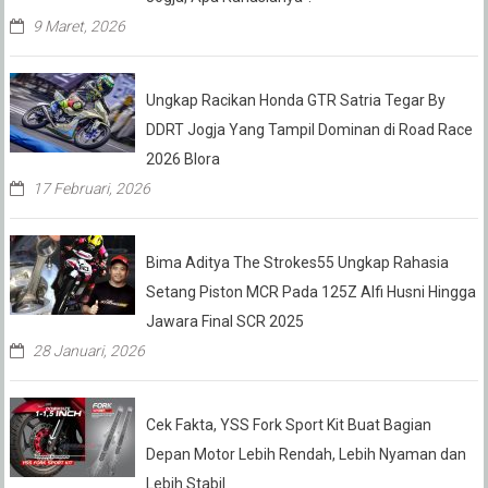
9 Maret, 2026
Ungkap Racikan Honda GTR Satria Tegar By
DDRT Jogja Yang Tampil Dominan di Road Race
2026 Blora
17 Februari, 2026
Bima Aditya The Strokes55 Ungkap Rahasia
Setang Piston MCR Pada 125Z Alfi Husni Hingga
Jawara Final SCR 2025
28 Januari, 2026
Cek Fakta, YSS Fork Sport Kit Buat Bagian
Depan Motor Lebih Rendah, Lebih Nyaman dan
Lebih Stabil