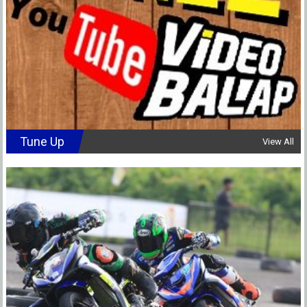
Tune Up
View All