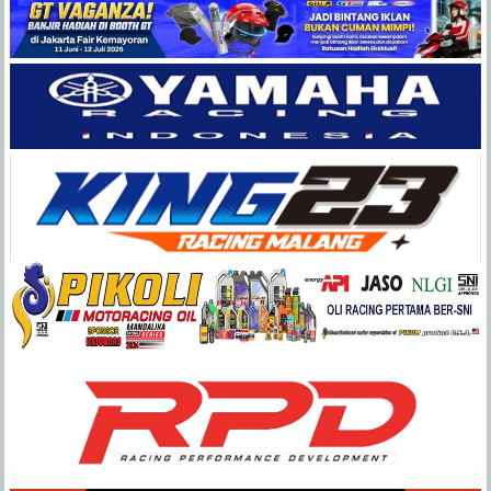
Balap
Paling
Lengkap