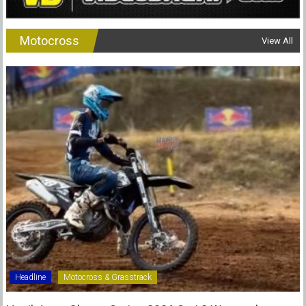
Motocross
View All
Headline
Motocross & Grasstrack