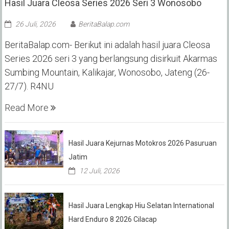
Hasil Juara Cleosa Series 2026 Seri 3 Wonosobo ‎
26 Juli, 2026
BeritaBalap.com
BeritaBalap.com- Berikut ini adalah hasil juara Cleosa
Series 2026 seri 3 yang berlangsung disirkuit Akarmas
Sumbing Mountain, Kalikajar, Wonosobo, Jateng (26-
27/7). R4NU
Read More
Hasil Juara Kejurnas Motokros 2026 Pasuruan
Jatim
12 Juli, 2026
Hasil Juara Lengkap Hiu Selatan International
Hard Enduro 8 2026 Cilacap