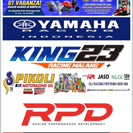
Balap
Paling
Lengkap