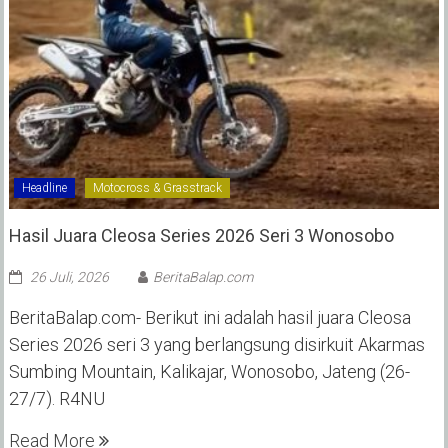
Headline
Motocross & Grasstrack
Hasil Juara Cleosa Series 2026 Seri 3 Wonosobo ‎
26 Juli, 2026
BeritaBalap.com
BeritaBalap.com- Berikut ini adalah hasil juara Cleosa
Series 2026 seri 3 yang berlangsung disirkuit Akarmas
Sumbing Mountain, Kalikajar, Wonosobo, Jateng (26-
27/7). R4NU
Read More