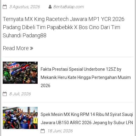
3 Agustus, 2026
BeritaBalap.com
Ternyata MX King Racetech Jawara MP1 YCR 2026
Padang Dibeli Tim Papabebkk X Bos Cino Dari Tim
Suhandi Padang88
Read More
Fakta Prestasi Spesial Underbone 125Z by
Mekanik Heru Kate Hingga Pertengahan Musim
2026
8 Juli, 2026
Spek Mesin MX King RPM 14 Ribu M Syirat Sauqi
Jawara UB150 ARRC 2026 Jepang by Subur LFN
18 Juni, 2026