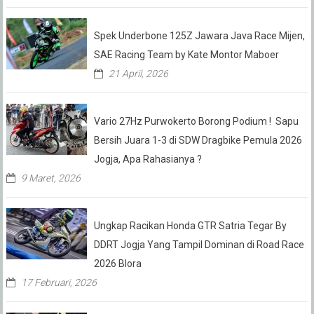
Spek Underbone 125Z Jawara Java Race Mijen,
SAE Racing Team by Kate Montor Maboer
21 April, 2026
Vario 27Hz Purwokerto Borong Podium ! Sapu
Bersih Juara 1-3 di SDW Dragbike Pemula 2026
Jogja, Apa Rahasianya ?
9 Maret, 2026
Ungkap Racikan Honda GTR Satria Tegar By
DDRT Jogja Yang Tampil Dominan di Road Race
2026 Blora
17 Februari, 2026