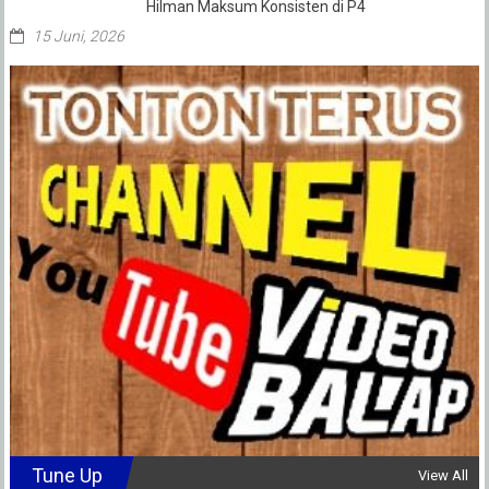
Hilman Maksum Konsisten di P4
15 Juni, 2026
Tune Up
View All