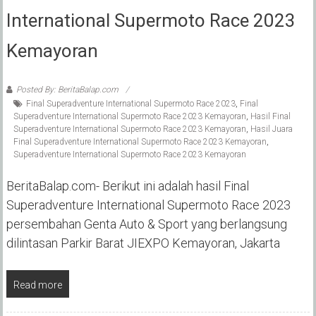
International Supermoto Race 2023
Kemayoran
Posted By: BeritaBalap.com
Final Superadventure International Supermoto Race 2023
,
Final
Superadventure International Supermoto Race 2023 Kemayoran
,
Hasil Final
Superadventure International Supermoto Race 2023 Kemayoran
,
Hasil Juara
Final Superadventure International Supermoto Race 2023 Kemayoran
,
Superadventure International Supermoto Race 2023 Kemayoran
BeritaBalap.com- Berikut ini adalah hasil Final
Superadventure International Supermoto Race 2023
persembahan Genta Auto & Sport yang berlangsung
dilintasan Parkir Barat JIEXPO Kemayoran, Jakarta
Read more