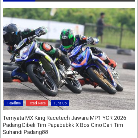
Headline
Road Race
Tune Up
Ternyata MX King Racetech Jawara MP1 YCR 2026
Padang Dibeli Tim Papabebkk X Bos Cino Dari Tim
Suhandi Padang88