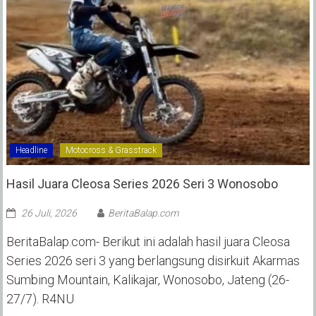
Headline
Motocross & Grasstrack
Hasil Juara Cleosa Series 2026 Seri 3 Wonosobo ‎
26 Juli, 2026
BeritaBalap.com
BeritaBalap.com- Berikut ini adalah hasil juara Cleosa
Series 2026 seri 3 yang berlangsung disirkuit Akarmas
Sumbing Mountain, Kalikajar, Wonosobo, Jateng (26-
27/7). R4NU