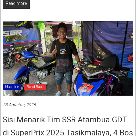
Read more
Headline
Road Race
23 Agustus, 2025
Sisi Menarik Tim SSR Atambua GDT
di SuperPrix 2025 Tasikmalaya, ‎4 Bos