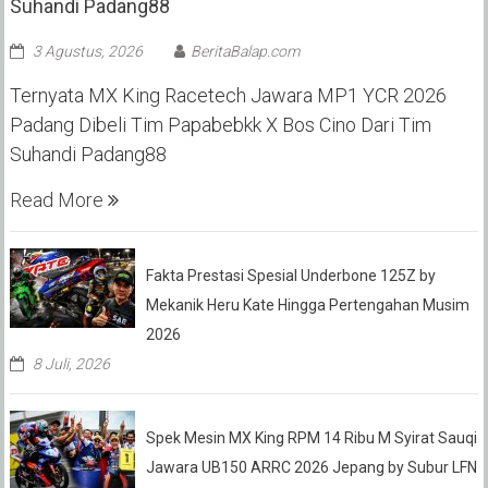
Suhandi Padang88
3 Agustus, 2026
BeritaBalap.com
Ternyata MX King Racetech Jawara MP1 YCR 2026
Padang Dibeli Tim Papabebkk X Bos Cino Dari Tim
Suhandi Padang88
Read More
Fakta Prestasi Spesial Underbone 125Z by
Mekanik Heru Kate Hingga Pertengahan Musim
2026
8 Juli, 2026
Spek Mesin MX King RPM 14 Ribu M Syirat Sauqi
Jawara UB150 ARRC 2026 Jepang by Subur LFN