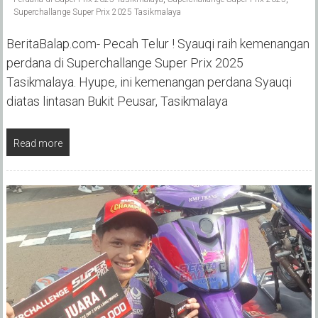
Superchallange Super Prix 2025 Tasikmalaya
BeritaBalap.com- Pecah Telur ! Syauqi raih kemenangan
perdana di Superchallange Super Prix 2025
Tasikmalaya. Hyupe, ini kemenangan perdana Syauqi
diatas lintasan Bukit Peusar, Tasikmalaya
Read more