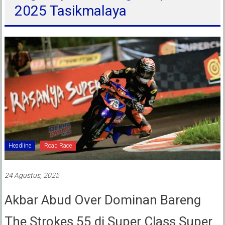
2025 Tasikmalaya
Headline
Road Race
24 Agustus, 2025
Akbar Abud Over Dominan Bareng
The Strokes 55 di Super Class Super