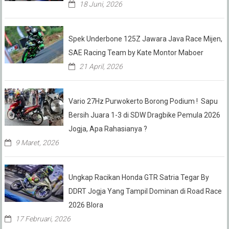
18 Juni, 2026
Spek Underbone 125Z Jawara Java Race Mijen,
SAE Racing Team by Kate Montor Maboer
21 April, 2026
Vario 27Hz Purwokerto Borong Podium ! Sapu
Bersih Juara 1-3 di SDW Dragbike Pemula 2026
Jogja, Apa Rahasianya ?
9 Maret, 2026
Ungkap Racikan Honda GTR Satria Tegar By
DDRT Jogja Yang Tampil Dominan di Road Race
2026 Blora
17 Februari, 2026