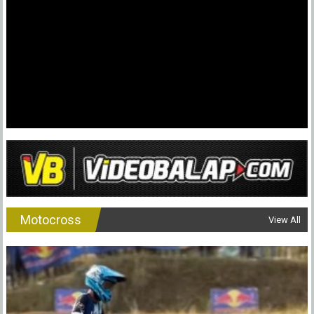
Motocross
View All