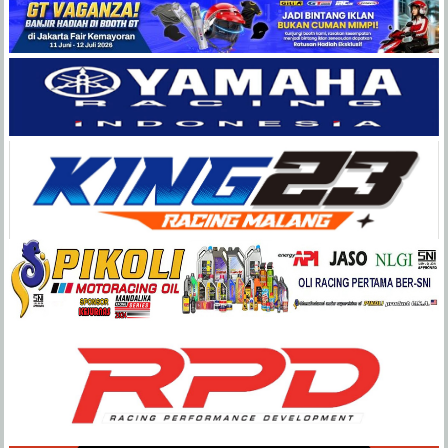
Balap
Paling
Lengkap