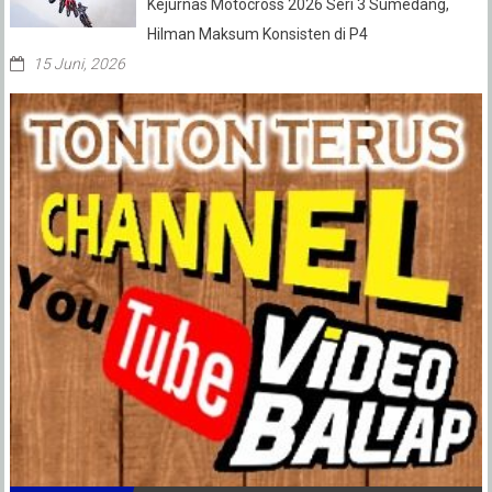
Kejurnas Motocross 2026 Seri 3 Sumedang,
Hilman Maksum Konsisten di P4
15 Juni, 2026