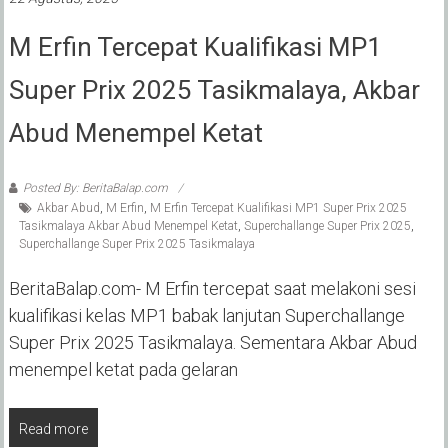
M Erfin Tercepat Kualifikasi MP1
Super Prix 2025 Tasikmalaya, Akbar
Abud Menempel Ketat
Posted By: BeritaBalap.com
Akbar Abud
,
M Erfin
,
M Erfin Tercepat Kualifikasi MP1 Super Prix 2025
Tasikmalaya Akbar Abud Menempel Ketat
,
Superchallange Super Prix 2025
,
Superchallange Super Prix 2025 Tasikmalaya
BeritaBalap.com- M Erfin tercepat saat melakoni sesi
kualifikasi kelas MP1 babak lanjutan Superchallange
Super Prix 2025 Tasikmalaya. Sementara Akbar Abud
menempel ketat pada gelaran
Read more