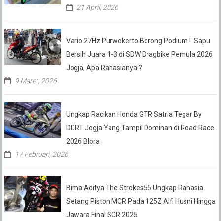
21 April, 2026
Vario 27Hz Purwokerto Borong Podium ! Sapu
Bersih Juara 1-3 di SDW Dragbike Pemula 2026
Jogja, Apa Rahasianya ?
9 Maret, 2026
Ungkap Racikan Honda GTR Satria Tegar By
DDRT Jogja Yang Tampil Dominan di Road Race
2026 Blora
17 Februari, 2026
Bima Aditya The Strokes55 Ungkap Rahasia
Setang Piston MCR Pada 125Z Alfi Husni Hingga
Jawara Final SCR 2025