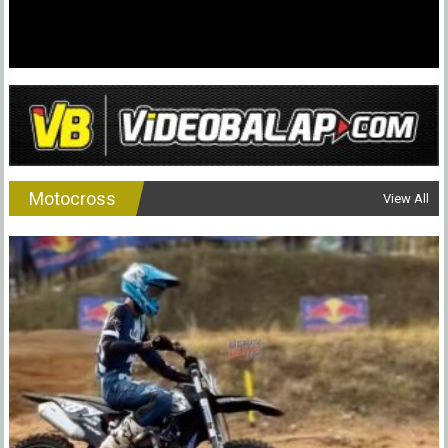
Motocross
View All