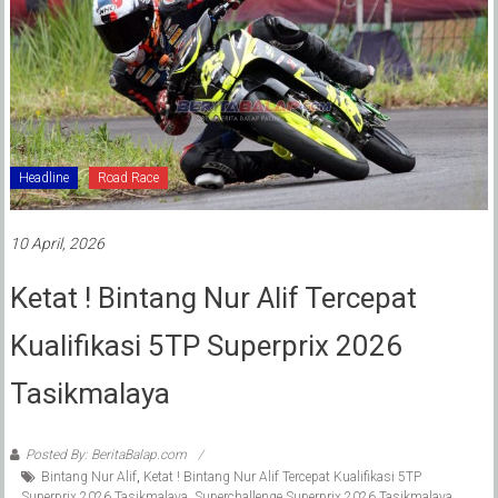
Headline
Road Race
10 April, 2026
Ketat ! Bintang Nur Alif Tercepat
Kualifikasi 5TP Superprix 2026
Tasikmalaya
Posted By: BeritaBalap.com
Bintang Nur Alif
,
Ketat ! Bintang Nur Alif Tercepat Kualifikasi 5TP
Superprix 2026 Tasikmalaya
,
Superchallenge Superprix 2026 Tasikmalaya
,