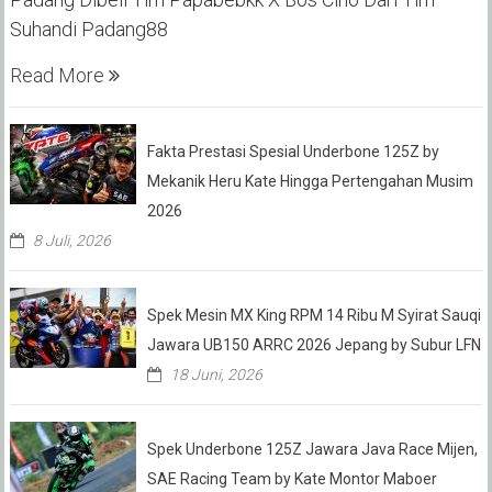
Suhandi Padang88
Read More
Fakta Prestasi Spesial Underbone 125Z by
Mekanik Heru Kate Hingga Pertengahan Musim
2026
8 Juli, 2026
Spek Mesin MX King RPM 14 Ribu M Syirat Sauqi
Jawara UB150 ARRC 2026 Jepang by Subur LFN
18 Juni, 2026
Spek Underbone 125Z Jawara Java Race Mijen,
SAE Racing Team by Kate Montor Maboer