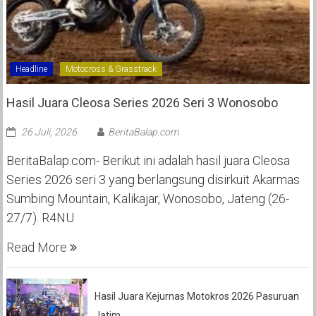
Headline
Motocross & Grasstrack
Hasil Juara Cleosa Series 2026 Seri 3 Wonosobo ‎
26 Juli, 2026
BeritaBalap.com
BeritaBalap.com- Berikut ini adalah hasil juara Cleosa
Series 2026 seri 3 yang berlangsung disirkuit Akarmas
Sumbing Mountain, Kalikajar, Wonosobo, Jateng (26-
27/7). R4NU
Read More
Hasil Juara Kejurnas Motokros 2026 Pasuruan
Jatim