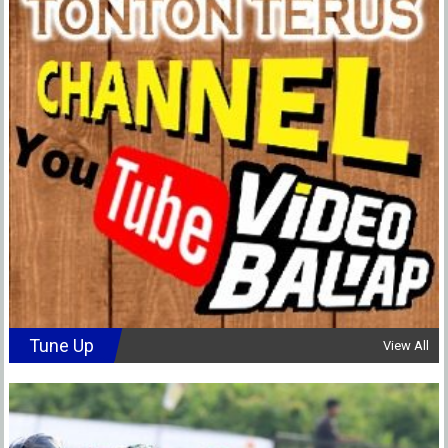
Tune Up
View All