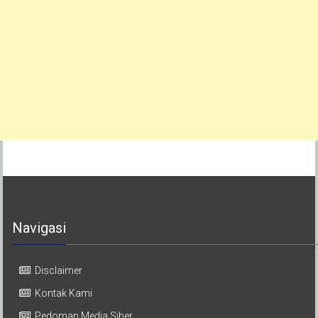
Navigasi
Disclaimer
Kontak Kami
Pedoman Media Siber