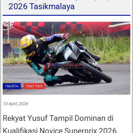
2026 Tasikmalaya
Headline
Road Race
10 April, 2026
Rekyat Yusuf Tampil Dominan di
Kualifikasi Novice Superprix 2026