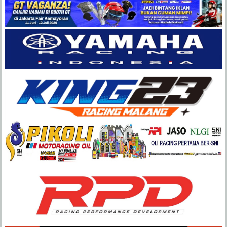
Balap
Paling
Lengkap