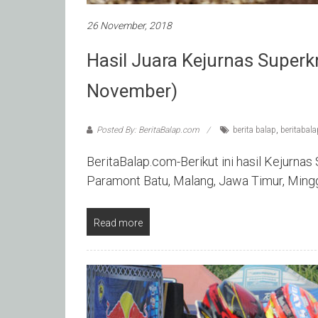
26 November, 2018
Hasil Juara Kejurnas Super
November)
Posted By: BeritaBalap.com
berita balap
,
beritabal
BeritaBalap.com-Berikut ini hasil Kejurnas
Paramont Batu, Malang, Jawa Timur, Ming
Read more