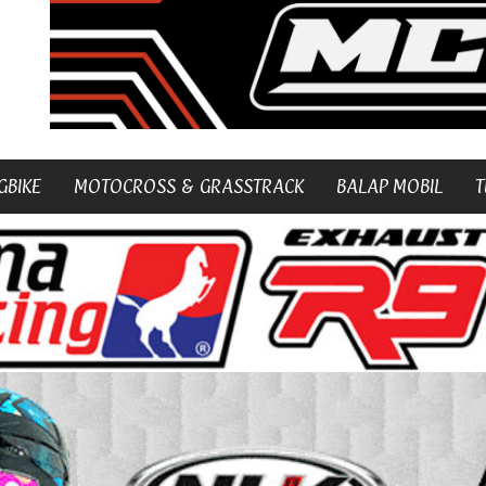
GBIKE
MOTOCROSS & GRASSTRACK
BALAP MOBIL
T