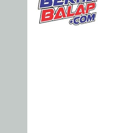
Portal
Berita
Balap
Paling
Lengkap