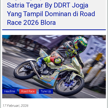
Satria Tegar By DDRT Jogja
Yang Tampil Dominan di Road
Race 2026 Blora
Headline
Road Race
Tune Up
17 Februari, 2026