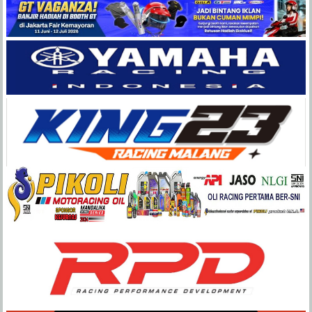
Balap
Paling
Lengkap