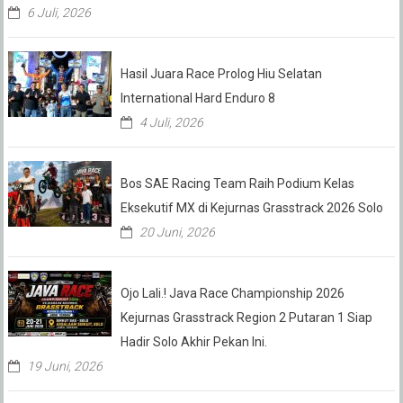
6 Juli, 2026
Hasil Juara Race Prolog Hiu Selatan
International Hard Enduro 8
4 Juli, 2026
Bos SAE Racing Team Raih Podium Kelas
Eksekutif MX di Kejurnas Grasstrack 2026 Solo
20 Juni, 2026
Ojo Lali.! Java Race Championship 2026
Kejurnas Grasstrack Region 2 Putaran 1 Siap
Hadir Solo Akhir Pekan Ini.
19 Juni, 2026