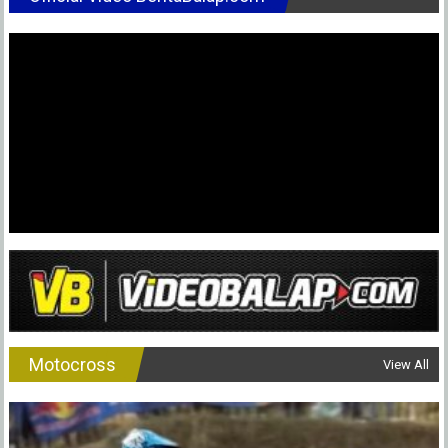
Motocross
View All