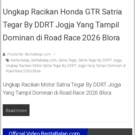
Ungkap Racikan Honda GTR Satria
Tegar By DDRT Jogja Yang Tampil
Dominan di Road Race 2026 Blora
Posted By: BeritaBalap.com
berita balap
,
beritabalap.com
,
Satria Tegar
,
Satria Tegar By DDRT Jogja
,
Ungkap Racikan Motor Satria Tegar By DDRT Jogja Yang Tampil Dominan di
Road Race 2026 Blora
Ungkap Racikan Motor Satria Tegar By DDRT Jogja
Yang Tampil Dominan di Road Race 2026 Blora
Read more
Official Video BeritaBalap.com