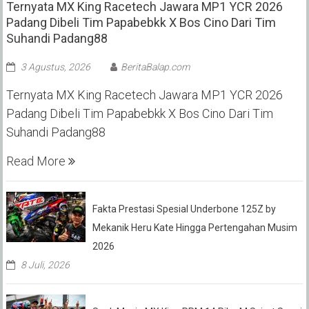
Ternyata MX King Racetech Jawara MP1 YCR 2026
Padang Dibeli Tim Papabebkk X Bos Cino Dari Tim
Suhandi Padang88
3 Agustus, 2026
BeritaBalap.com
Ternyata MX King Racetech Jawara MP1 YCR 2026
Padang Dibeli Tim Papabebkk X Bos Cino Dari Tim
Suhandi Padang88
Read More
Fakta Prestasi Spesial Underbone 125Z by
Mekanik Heru Kate Hingga Pertengahan Musim
2026
8 Juli, 2026