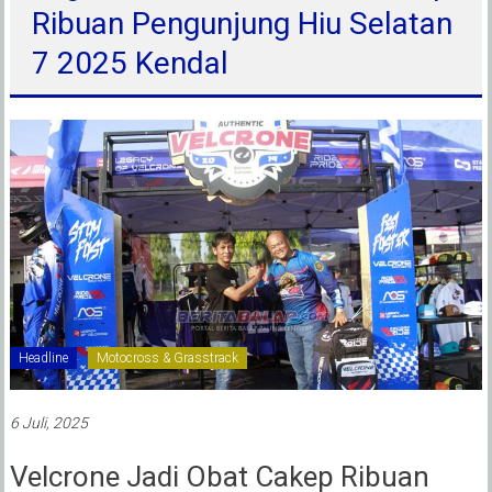
Ribuan Pengunjung Hiu Selatan
7 2025 Kendal
Headline
Motocross & Grasstrack
6 Juli, 2025
Velcrone Jadi Obat Cakep Ribuan