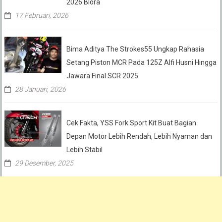
2026 Blora
17 Februari, 2026
Bima Aditya The Strokes55 Ungkap Rahasia
Setang Piston MCR Pada 125Z Alfi Husni Hingga
Jawara Final SCR 2025
28 Januari, 2026
Cek Fakta, YSS Fork Sport Kit Buat Bagian
Depan Motor Lebih Rendah, Lebih Nyaman dan
Lebih Stabil
29 Desember, 2025