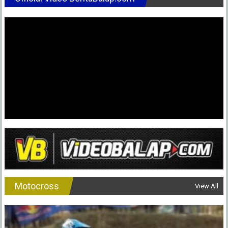
Motocross
View All