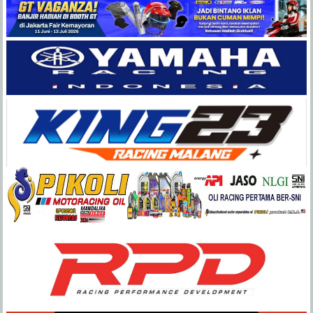
Balap
Paling
Lengkap