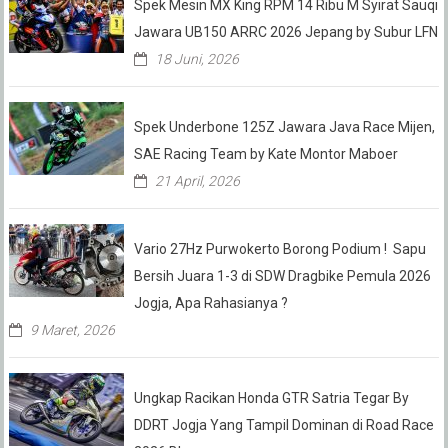
Spek Mesin MX King RPM 14 Ribu M Syirat Sauqi
Jawara UB150 ARRC 2026 Jepang by Subur LFN
18 Juni, 2026
Spek Underbone 125Z Jawara Java Race Mijen,
SAE Racing Team by Kate Montor Maboer
21 April, 2026
Vario 27Hz Purwokerto Borong Podium ! Sapu
Bersih Juara 1-3 di SDW Dragbike Pemula 2026
Jogja, Apa Rahasianya ?
9 Maret, 2026
Ungkap Racikan Honda GTR Satria Tegar By
DDRT Jogja Yang Tampil Dominan di Road Race