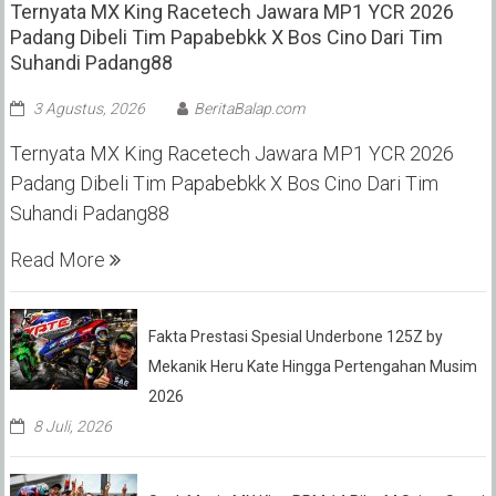
Ternyata MX King Racetech Jawara MP1 YCR 2026
Padang Dibeli Tim Papabebkk X Bos Cino Dari Tim
Suhandi Padang88
3 Agustus, 2026
BeritaBalap.com
Ternyata MX King Racetech Jawara MP1 YCR 2026
Padang Dibeli Tim Papabebkk X Bos Cino Dari Tim
Suhandi Padang88
Read More
Fakta Prestasi Spesial Underbone 125Z by
Mekanik Heru Kate Hingga Pertengahan Musim
2026
8 Juli, 2026