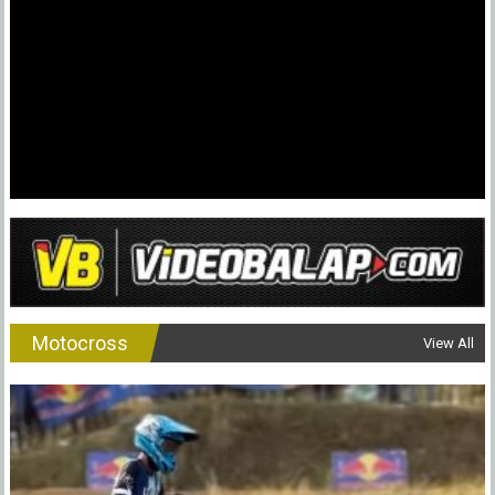
Motocross
View All