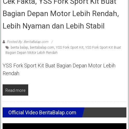
Cek Fakta, YSS Fork Sport Kit Buat
Bagian Depan Motor Lebih Rendah,
Lebih Nyaman dan Lebih Stabil
Posted By: BeritaBalap.com
berita balap
,
beritabalap.com
,
YSS Fork Sport Kit
,
YSS Fork Sport Kit Buat
Bagian Depan Motor Lebih Rendah
YSS Fork Sport Kit Buat Bagian Depan Motor Lebih
Rendah
Read more
Official Video BeritaBalap.com