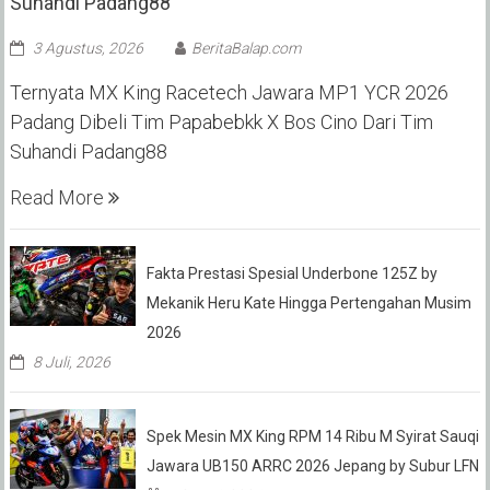
Suhandi Padang88
3 Agustus, 2026
BeritaBalap.com
Ternyata MX King Racetech Jawara MP1 YCR 2026
Padang Dibeli Tim Papabebkk X Bos Cino Dari Tim
Suhandi Padang88
Read More
Fakta Prestasi Spesial Underbone 125Z by
Mekanik Heru Kate Hingga Pertengahan Musim
2026
8 Juli, 2026
Spek Mesin MX King RPM 14 Ribu M Syirat Sauqi
Jawara UB150 ARRC 2026 Jepang by Subur LFN