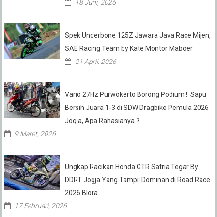
18 Juni, 2026
Spek Underbone 125Z Jawara Java Race Mijen,
SAE Racing Team by Kate Montor Maboer
21 April, 2026
Vario 27Hz Purwokerto Borong Podium ! Sapu
Bersih Juara 1-3 di SDW Dragbike Pemula 2026
Jogja, Apa Rahasianya ?
9 Maret, 2026
Ungkap Racikan Honda GTR Satria Tegar By
DDRT Jogja Yang Tampil Dominan di Road Race
2026 Blora
17 Februari, 2026