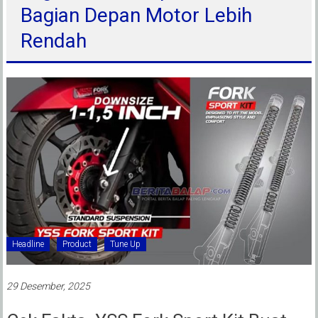
Bagian Depan Motor Lebih
Rendah
Headline
Product
Tune Up
29 Desember, 2025