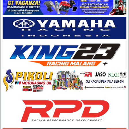
Balap
Paling
Lengkap