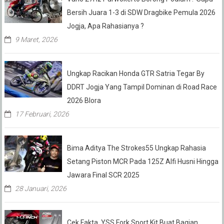
Bersih Juara 1-3 di SDW Dragbike Pemula 2026
Jogja, Apa Rahasianya ?
9 Maret, 2026
Ungkap Racikan Honda GTR Satria Tegar By
DDRT Jogja Yang Tampil Dominan di Road Race
2026 Blora
17 Februari, 2026
Bima Aditya The Strokes55 Ungkap Rahasia
Setang Piston MCR Pada 125Z Alfi Husni Hingga
Jawara Final SCR 2025
28 Januari, 2026
Cek Fakta, YSS Fork Sport Kit Buat Bagian