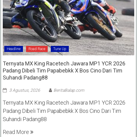
Headline
Road Race
Tune Up
Ternyata MX King Racetech Jawara MP1 YCR 2026
Padang Dibeli Tim Papabebkk X Bos Cino Dari Tim
Suhandi Padang88
3 Agustus, 2026
BeritaBalap.com
Ternyata MX King Racetech Jawara MP1 YCR 2026
Padang Dibeli Tim Papabebkk X Bos Cino Dari Tim
Suhandi Padang88
Read More