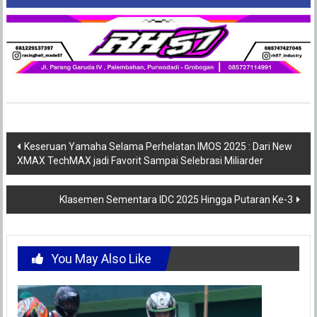
Post
Keseruan Yamaha Selama Perhelatan IMOS 2025 : Dari New
XMAX TechMAX jadi Favorit Sampai Selebrasi Miliarder
navigation
Klasemen Sementara IDC 2025 Hingga Putaran Ke-3
You May Also Like