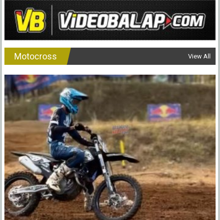
Motocross
View All