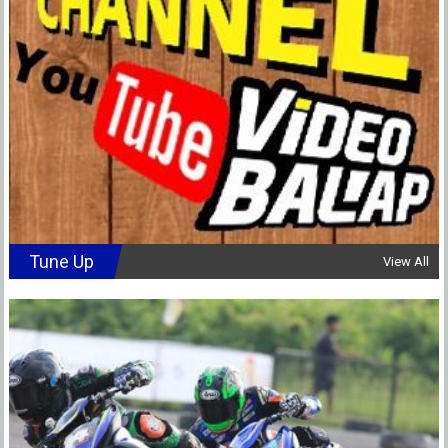
Tune Up
View All