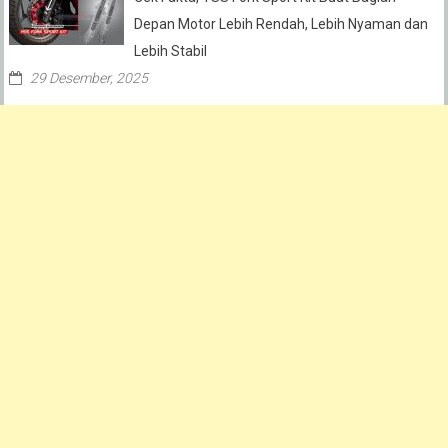
Depan Motor Lebih Rendah, Lebih Nyaman dan
Lebih Stabil
29 Desember, 2025