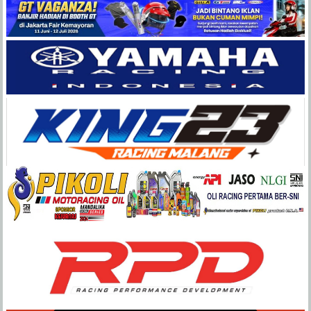
Balap
Paling
Lengkap