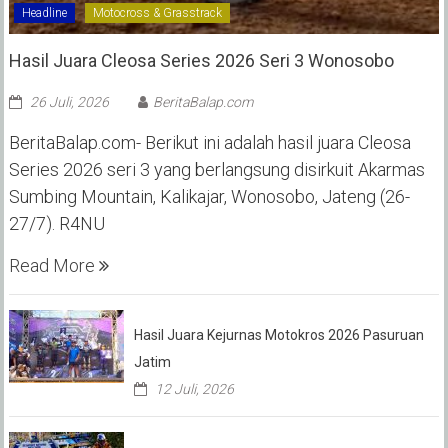
Headline
Motocross & Grasstrack
Hasil Juara Cleosa Series 2026 Seri 3 Wonosobo ‎
26 Juli, 2026
BeritaBalap.com
BeritaBalap.com- Berikut ini adalah hasil juara Cleosa
Series 2026 seri 3 yang berlangsung disirkuit Akarmas
Sumbing Mountain, Kalikajar, Wonosobo, Jateng (26-
27/7). R4NU
Read More
Hasil Juara Kejurnas Motokros 2026 Pasuruan
Jatim
12 Juli, 2026