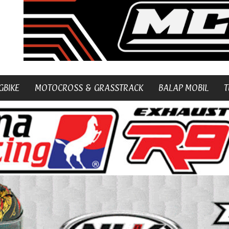
GBIKE
MOTOCROSS & GRASSTRACK
BALAP MOBIL
T