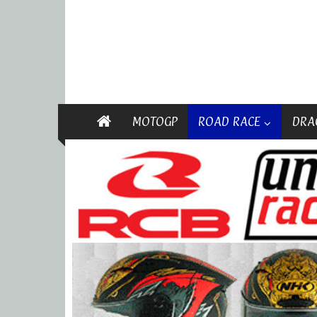
MOTOGP
ROAD RACE
DRA