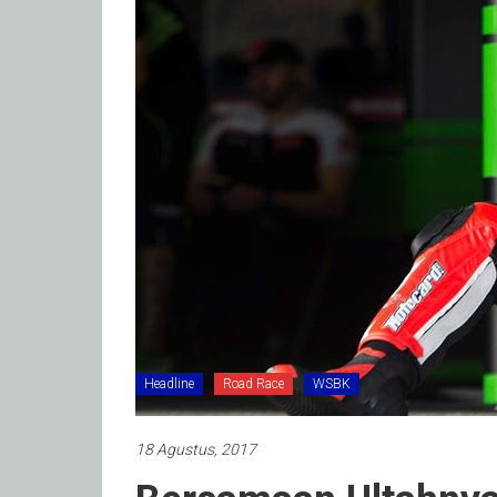
Headline
Road Race
WSBK
18 Agustus, 2017