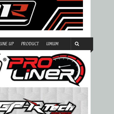
UNE UP
PRODUCT
UMUM