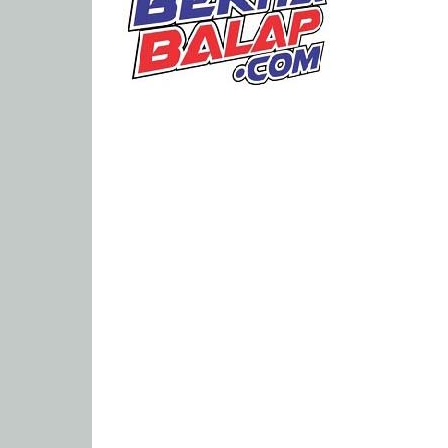
Portal
Berita
Balap
Paling
Lengkap