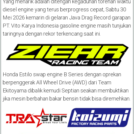
Yang menarik adalah ditengah kegaduhan torehan waktu
diesel engine yang terus berprogress cepat, Sabtu 30
Mei 2026 kemarin di gelaran Java Drag Record garapan
PT. Vito Karya Indonesia gasoline engine masih tunjukan
taringnya dengan rekor terkencang saat ini.
Honda Estilo swap engine B Series dengan oprekan
berpenggerak All Wheel Drive (AWD) dari Team
Ekitoyama dibalik kemudi Septian seakan membuktikan
jika mesin berbahan bakar bensin tidak bisa diremehkan.