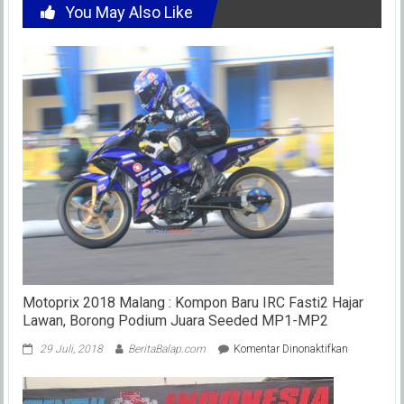
You May Also Like
Motoprix 2018 Malang : Kompon Baru IRC Fasti2 Hajar
Lawan, Borong Podium Juara Seeded MP1-MP2
pada
29 Juli, 2018
BeritaBalap.com
Komentar Dinonaktifkan
Motoprix
2018
Malang