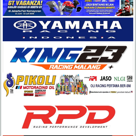
Balap
Paling
Lengkap