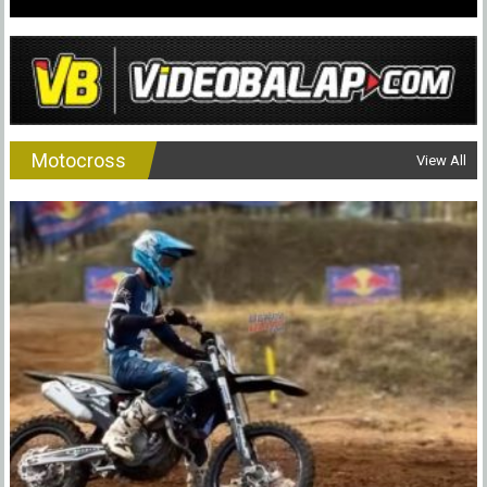
Motocross
View All