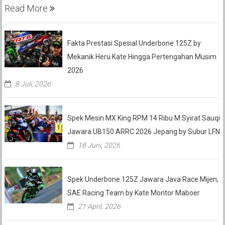
Read More
Fakta Prestasi Spesial Underbone 125Z by
Mekanik Heru Kate Hingga Pertengahan Musim
2026
8 Juli, 2026
Spek Mesin MX King RPM 14 Ribu M Syirat Sauqi
Jawara UB150 ARRC 2026 Jepang by Subur LFN
18 Juni, 2026
Spek Underbone 125Z Jawara Java Race Mijen,
SAE Racing Team by Kate Montor Maboer
21 April, 2026