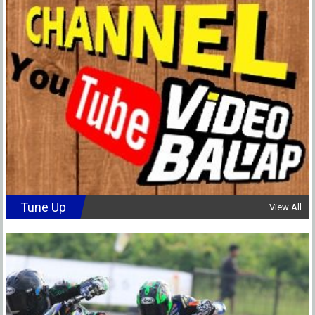
Tune Up
View All