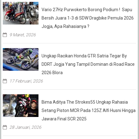
Vario 27Hz Purwokerto Borong Podium ! Sapu
Bersih Juara 1-3 di SDW Dragbike Pemula 2026
Jogja, Apa Rahasianya ?
9 Maret, 2026
Ungkap Racikan Honda GTR Satria Tegar By
DDRT Jogja Yang Tampil Dominan di Road Race
2026 Blora
17 Februari, 2026
Bima Aditya The Strokes55 Ungkap Rahasia
Setang Piston MCR Pada 125Z Alfi Husni Hingga
Jawara Final SCR 2025
28 Januari, 2026