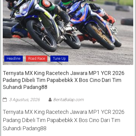
Headline
Road Race
Tune Up
Ternyata MX King Racetech Jawara MP1 YCR 2026
Padang Dibeli Tim Papabebkk X Bos Cino Dari Tim
Suhandi Padang88
3 Agustus, 2026
BeritaBalap.com
Ternyata MX King Racetech Jawara MP1 YCR 2026
Padang Dibeli Tim Papabebkk X Bos Cino Dari Tim
Suhandi Padang88