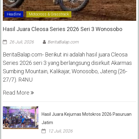
Headline
Motocross & Grasstrack
Hasil Juara Cleosa Series 2026 Seri 3 Wonosobo ‎
26 Juli, 2026
BeritaBalap.com
BeritaBalap.com- Berikut ini adalah hasil juara Cleosa
Series 2026 seri 3 yang berlangsung disirkuit Akarmas
Sumbing Mountain, Kalikajar, Wonosobo, Jateng (26-
27/7). R4NU
Read More
Hasil Juara Kejurnas Motokros 2026 Pasuruan
Jatim
12 Juli, 2026