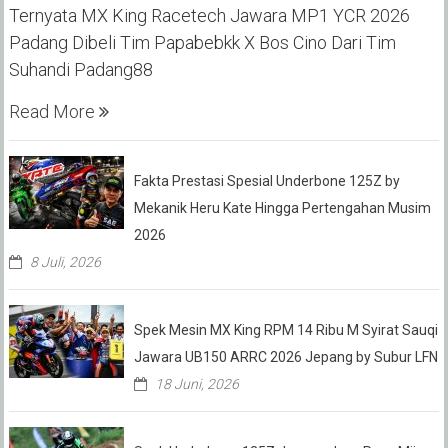
Ternyata MX King Racetech Jawara MP1 YCR 2026
Padang Dibeli Tim Papabebkk X Bos Cino Dari Tim
Suhandi Padang88
Read More
Fakta Prestasi Spesial Underbone 125Z by
Mekanik Heru Kate Hingga Pertengahan Musim
2026
8 Juli, 2026
Spek Mesin MX King RPM 14 Ribu M Syirat Sauqi
Jawara UB150 ARRC 2026 Jepang by Subur LFN
18 Juni, 2026