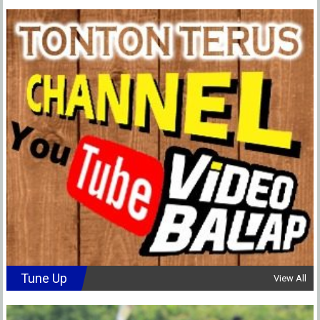
Tune Up
View All