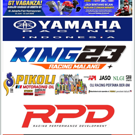
Balap
Paling
Lengkap