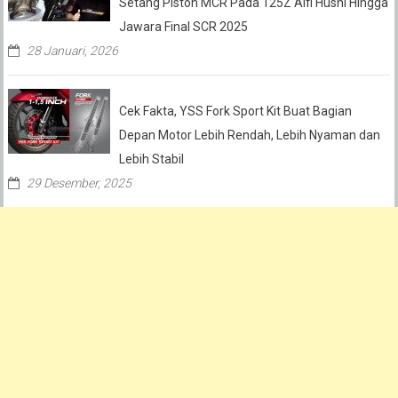
Setang Piston MCR Pada 125Z Alfi Husni Hingga
Jawara Final SCR 2025
28 Januari, 2026
Cek Fakta, YSS Fork Sport Kit Buat Bagian
Depan Motor Lebih Rendah, Lebih Nyaman dan
Lebih Stabil
29 Desember, 2025