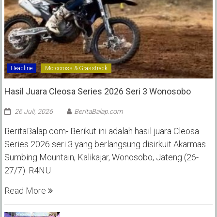
Headline
Motocross & Grasstrack
Hasil Juara Cleosa Series 2026 Seri 3 Wonosobo ‎
26 Juli, 2026
BeritaBalap.com
BeritaBalap.com- Berikut ini adalah hasil juara Cleosa
Series 2026 seri 3 yang berlangsung disirkuit Akarmas
Sumbing Mountain, Kalikajar, Wonosobo, Jateng (26-
27/7). R4NU
Read More