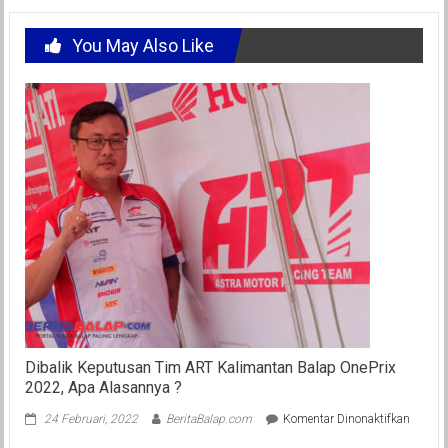
You May Also Like
Dibalik Keputusan Tim ART Kalimantan Balap OnePrix
2022, Apa Alasannya ?
pada
24 Februari, 2022
BeritaBalap.com
Komentar Dinonaktifkan
Dibalik