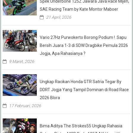
Spek Underbone 125Z Jawara Java Race Mijen,
SAE Racing Team by Kate Montor Maboer
21 April, 2026
Vario 27Hz Purwokerto Borong Podium ! Sapu
Bersih Juara 1-3 di SDW Dragbike Pemula 2026
Jogja, Apa Rahasianya ?
9 Maret, 2026
Ungkap Racikan Honda GTR Satria Tegar By
DDRT Jogja Yang Tampil Dominan di Road Race
2026 Blora
17 Februari, 2026
Bima Aditya The Strokes55 Ungkap Rahasia